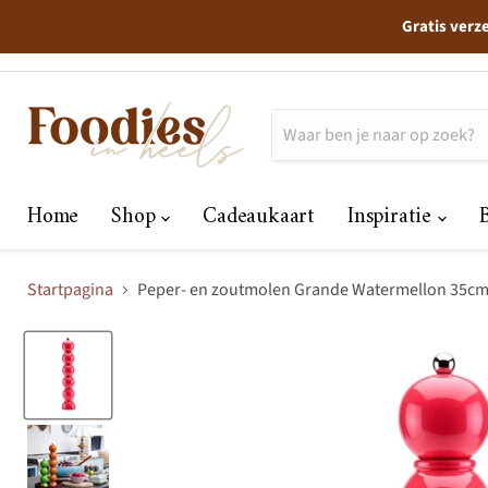
Gratis verz
Home
Shop
Cadeaukaart
Inspiratie
Startpagina
Peper- en zoutmolen Grande Watermellon 35c