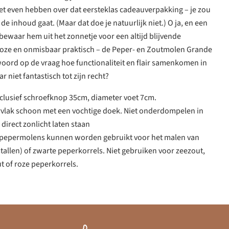
het even hebben over dat eersteklas cadeauverpakking – je zou
de inhoud gaat. (Maar dat doe je natuurlijk niet.) O ja, en een
 bewaar hem uit het zonnetje voor een altijd blijvende
 roze en onmisbaar praktisch – de Peper- en Zoutmolen Grande
oord op de vraag hoe functionaliteit en flair samenkomen in
r niet fantastisch tot zijn recht?
clusief schroefknop 35cm, diameter voet 7cm.
rvlak schoon met een vochtige doek. Niet onderdompelen in
 direct zonlicht laten staan
e pepermolens kunnen worden gebruikt voor het malen van
tallen) of zwarte peperkorrels. Niet gebruiken voor zeezout,
t of roze peperkorrels.