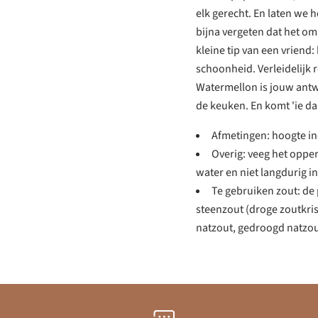
elk gerecht. En laten we 
bijna vergeten dat het om 
kleine tip van een vriend:
schoonheid. Verleidelijk
Watermellon is jouw antw
de keuken. En komt 'ie daa
Afmetingen: hoogte in
Overig: veeg het oppe
water en niet langdurig in
Te gebruiken zout: d
steenzout (droge zoutkris
natzout, gedroogd natzou