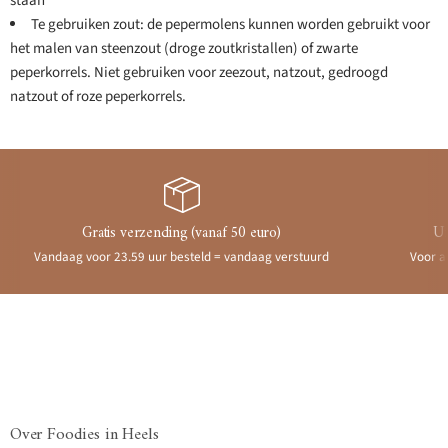
staan
Te gebruiken zout: de pepermolens kunnen worden gebruikt voor
het malen van steenzout (droge zoutkristallen) of zwarte
peperkorrels. Niet gebruiken voor zeezout, natzout, gedroogd
natzout of roze peperkorrels.
Gratis verzending (vanaf 50 euro)
Ui
Vandaag voor 23.59 uur besteld = vandaag verstuurd
Voor a
Over Foodies in Heels