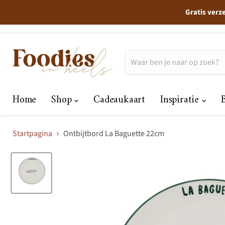
Gratis verz
Home
Shop
Cadeaukaart
Inspiratie
Startpagina
Ontbijtbord La Baguette 22cm