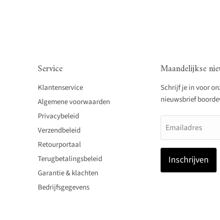
Service
Maandelijkse nie
Klantenservice
Schrijf je in voor o
nieuwsbrief boordevo
Algemene voorwaarden
Privacybeleid
Emailadres
Verzendbeleid
Retourportaal
Terugbetalingsbeleid
Inschrijven
Garantie & klachten
Bedrijfsgegevens