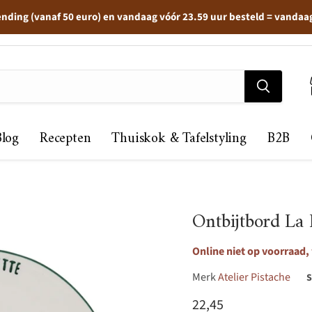
ending (vanaf 50 euro) en vandaag vóór 23.59 uur besteld = vandaa
Blog
Recepten
Thuiskok & Tafelstyling
B2B
Ontbijtbord La
Online niet op voorraad, 
Merk
Atelier Pistache
Huidige prijs
22,45