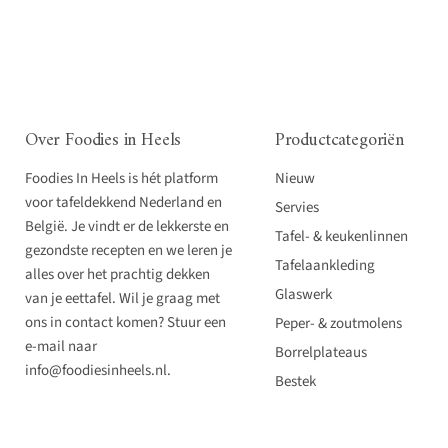
Over Foodies in Heels
Productcategoriën
Foodies In Heels is hét platform
Nieuw
voor tafeldekkend Nederland en
Servies
België. Je vindt er de lekkerste en
Tafel- & keukenlinnen
gezondste recepten en we leren je
Tafelaankleding
alles over het prachtig dekken
Glaswerk
van je eettafel. Wil je graag met
ons in contact komen? Stuur een
Peper- & zoutmolens
e-mail naar
Borrelplateaus
info@foodiesinheels.nl.
Bestek