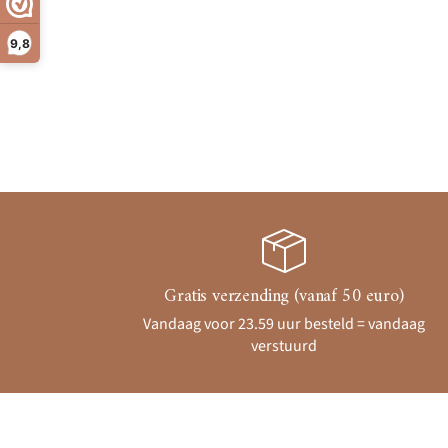
9,8
Gratis verzending (vanaf 50 euro)
Vandaag voor 23.59 uur besteld = vandaag
verstuurd