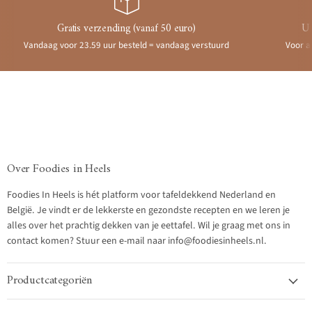
Gratis verzending (vanaf 50 euro)
Ui
Vandaag voor 23.59 uur besteld = vandaag verstuurd
Voor a
Over Foodies in Heels
Foodies In Heels is hét platform voor tafeldekkend Nederland en
België. Je vindt er de lekkerste en gezondste recepten en we leren je
alles over het prachtig dekken van je eettafel. Wil je graag met ons in
contact komen? Stuur een e-mail naar info@foodiesinheels.nl.
Productcategoriën