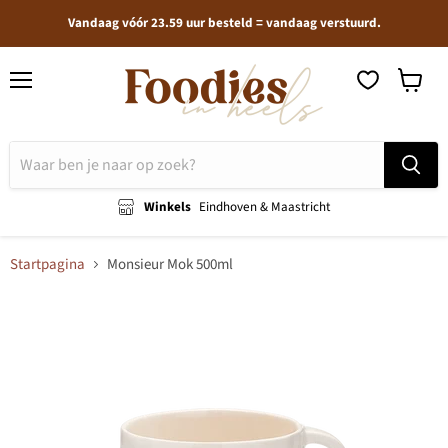
Vandaag vóór 23.59 uur besteld = vandaag verstuurd.
Menu
Winkel
bekijken
Winkels
Eindhoven & Maastricht
Startpagina
Monsieur Mok 500ml