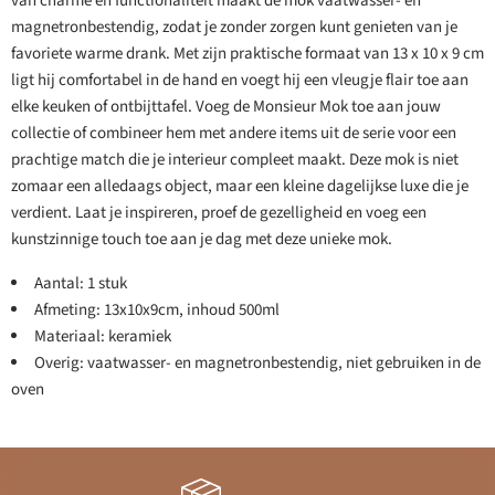
van charme en functionaliteit maakt de mok vaatwasser- en
magnetronbestendig, zodat je zonder zorgen kunt genieten van je
favoriete warme drank. Met zijn praktische formaat van 13 x 10 x 9 cm
ligt hij comfortabel in de hand en voegt hij een vleugje flair toe aan
elke keuken of ontbijttafel. Voeg de Monsieur Mok toe aan jouw
collectie of combineer hem met andere items uit de serie voor een
prachtige match die je interieur compleet maakt. Deze mok is niet
zomaar een alledaags object, maar een kleine dagelijkse luxe die je
verdient. Laat je inspireren, proef de gezelligheid en voeg een
kunstzinnige touch toe aan je dag met deze unieke mok.
Aantal: 1 stuk
Afmeting: 13x10x9cm, inhoud 500ml
Materiaal: keramiek
Overig: vaatwasser- en magnetronbestendig, niet gebruiken in de
oven