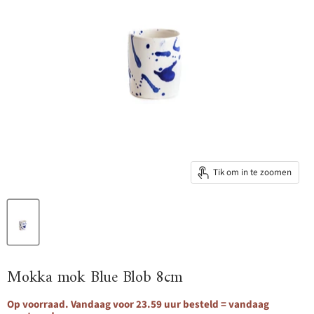
Tik om in te zoomen
Mokka mok Blue Blob 8cm
Op voorraad. Vandaag voor 23.59 uur besteld = vandaag