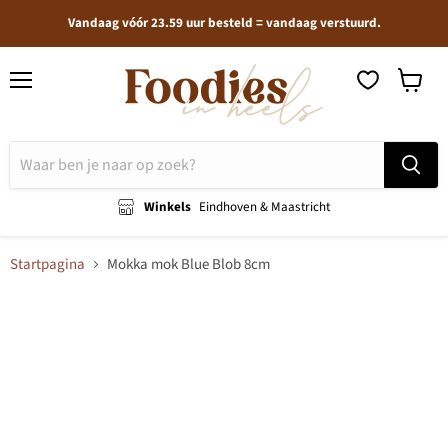
Vandaag vóór 23.59 uur besteld = vandaag verstuurd.
Menu
Winkel
bekijken
Winkels
Eindhoven & Maastricht
Startpagina
Mokka mok Blue Blob 8cm