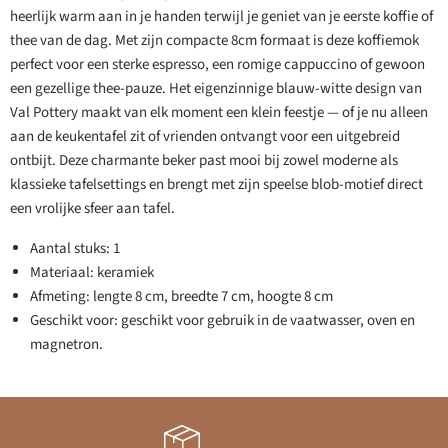
heerlijk warm aan in je handen terwijl je geniet van je eerste koffie of
thee van de dag. Met zijn compacte 8cm formaat is deze koffiemok
perfect voor een sterke espresso, een romige cappuccino of gewoon
een gezellige thee-pauze. Het eigenzinnige blauw-witte design van
Val Pottery maakt van elk moment een klein feestje — of je nu alleen
aan de keukentafel zit of vrienden ontvangt voor een uitgebreid
ontbijt. Deze charmante beker past mooi bij zowel moderne als
klassieke tafelsettings en brengt met zijn speelse blob-motief direct
een vrolijke sfeer aan tafel.
Aantal stuks: 1
Materiaal: keramiek
Afmeting: lengte 8 cm, breedte 7 cm, hoogte 8 cm
Geschikt voor: geschikt voor gebruik in de vaatwasser, oven en
magnetron.