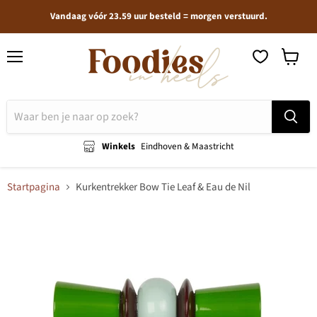
Vandaag vóór 23.59 uur besteld = morgen verstuurd.
Menu
Winkel
bekijken
Winkels
Eindhoven & Maastricht
Startpagina
Kurkentrekker Bow Tie Leaf & Eau de Nil