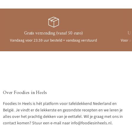
Gratis verzending (vanaf 50 euro)
Ui
Vandaag voor 23.59 uur besteld = vandaag verstuurd
Voor a
Over Foodies in Heels
Foodies In Heels is hét platform voor tafeldekkend Nederland en
België. Je vindt er de lekkerste en gezondste recepten en we leren je
alles over het prachtig dekken van je eettafel. Wil je graag met ons in
contact komen? Stuur een e-mail naar info@foodiesinheels.nl.