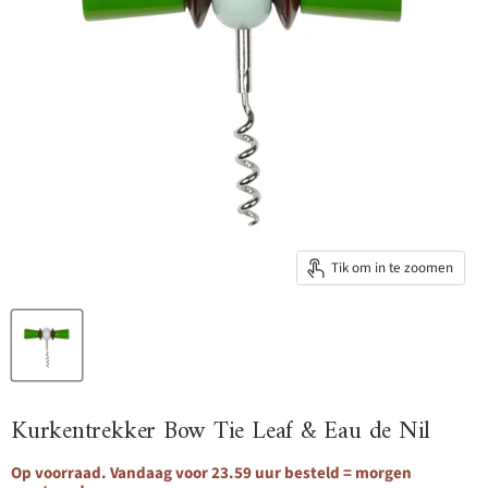
Tik om in te zoomen
Kurkentrekker Bow Tie Leaf & Eau de Nil
Op voorraad. Vandaag voor 23.59 uur besteld = morgen