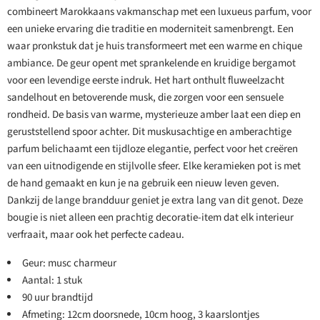
combineert Marokkaans vakmanschap met een luxueus parfum, voor
een unieke ervaring die traditie en moderniteit samenbrengt. Een
waar pronkstuk dat je huis transformeert met een warme en chique
ambiance. De geur opent met sprankelende en kruidige bergamot
voor een levendige eerste indruk. Het hart onthult fluweelzacht
sandelhout en betoverende musk, die zorgen voor een sensuele
rondheid. De basis van warme, mysterieuze amber laat een diep en
geruststellend spoor achter. Dit muskusachtige en amberachtige
parfum belichaamt een tijdloze elegantie, perfect voor het creëren
van een uitnodigende en stijlvolle sfeer. Elke keramieken pot is met
de hand gemaakt en kun je na gebruik een nieuw leven geven.
Dankzij de lange brandduur geniet je extra lang van dit genot. Deze
bougie is niet alleen een prachtig decoratie-item dat elk interieur
verfraait, maar ook het perfecte cadeau.
Geur: musc charmeur
Aantal: 1 stuk
90 uur brandtijd
Afmeting: 12cm doorsnede, 10cm hoog, 3 kaarslontjes