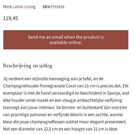
Merk
Lenta Living
SKU
FH3426
Huidige prijs
119,45
Send me an email when the product is
available online.
Beschrijving en uitleg
Jij verdient een stijlvolle toevoeging aan je tafel, en de
Champagnehouder Pomegranate Coral van 21 cm is precies dat. Elk
exemplaar is met de hand vervaardigd en beschilderd in Spanje, wat
elke houder uniek maakt en een vleugje ambachtelijke verfijning
toevoegt aan jouw interieur. De binnen- en buitenkant zijn voorzien
van prachtige patronen en verfijnde details in een zachte, warme
kleur die jouw champagneflessen subtiel maar elegant presenteert.
Met een diameter van 22,5 cm en een hoogte van 21 cm is deze