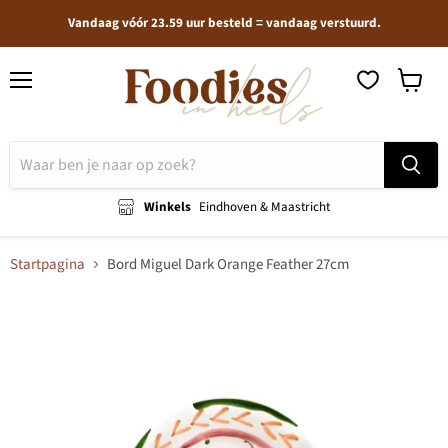
Vandaag vóór 23.59 uur besteld = vandaag verstuurd.
Menu
Winkel
bekijken
Winkels
Eindhoven & Maastricht
Startpagina
Bord Miguel Dark Orange Feather 27cm