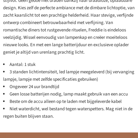
stijlvol. Geen gedoe met draden dankzij haar draadloze, oplaadbare
design. Kies zelf de perfecte ambiance met de dimbare lichtoptie, van
zacht kaarslicht tot een prachtige helderheid. Haar stevige, verfijnde
ontwerp combineert betrouwbaarheid met verfijning. Van
romantische diners tot rustgevende rituelen, Freddie is eindeloos
veelzijdig. Wissel eenvoudig van lampenkap en creëer moeiteloos
nieuwe looks. En met een lange batterijduur en exclusieve oplader
geniet je altijd van urenlang prachtig licht.
Aantal: 1 stuk
3 standen lichtintensiteit, led lampje meegeleverd (bij vervanging
lampje, lampje met zelfde specificaties gebruiken)
Ongeveer 24 uur brandtijd
Geen losse batterijen nodig, lamp maakt gebruik van een accu
Beste om de accu alleen op te laden met bijgeleverde kabel
Niet waterdicht, wel bestand tegen waterspetters. Mag niet in de
regen buiten blijven staan.