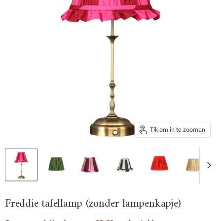
Tik om in te zoomen
Freddie tafellamp (zonder lampenkapje)