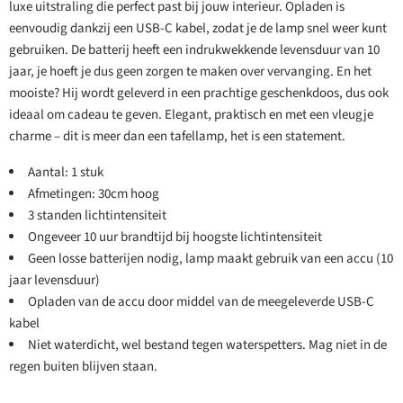
luxe uitstraling die perfect past bij jouw interieur. Opladen is
eenvoudig dankzij een USB-C kabel, zodat je de lamp snel weer kunt
gebruiken. De batterij heeft een indrukwekkende levensduur van 10
jaar, je hoeft je dus geen zorgen te maken over vervanging. En het
mooiste? Hij wordt geleverd in een prachtige geschenkdoos, dus ook
ideaal om cadeau te geven. Elegant, praktisch en met een vleugje
charme – dit is meer dan een tafellamp, het is een statement.
Aantal: 1 stuk
Afmetingen: 30cm hoog
3 standen lichtintensiteit
Ongeveer 10 uur brandtijd bij hoogste lichtintensiteit
Geen losse batterijen nodig, lamp maakt gebruik van een accu (10
jaar levensduur)
Opladen van de accu door middel van de meegeleverde USB-C
kabel
Niet waterdicht, wel bestand tegen waterspetters. Mag niet in de
regen buiten blijven staan.