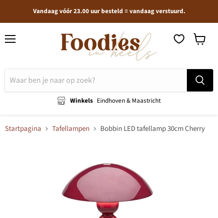
Vandaag vóór 23.00 uur besteld = vandaag verstuurd.
Menu
Winkel
bekijken
Winkels
Eindhoven & Maastricht
Startpagina
Tafellampen
Bobbin LED tafellamp 30cm Cherry