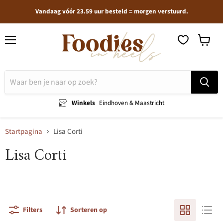
Vandaag vóór 23.59 uur besteld = morgen verstuurd.
Menu
Winkel
bekijken
Winkels
Eindhoven & Maastricht
Startpagina
Lisa Corti
Lisa Corti
Filters
Sorteren op