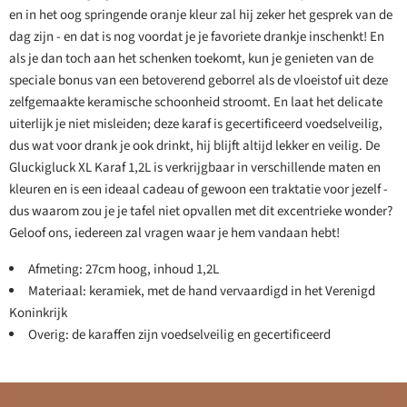
en in het oog springende oranje kleur zal hij zeker het gesprek van de
dag zijn - en dat is nog voordat je je favoriete drankje inschenkt! En
als je dan toch aan het schenken toekomt, kun je genieten van de
speciale bonus van een betoverend geborrel als de vloeistof uit deze
zelfgemaakte keramische schoonheid stroomt. En laat het delicate
uiterlijk je niet misleiden; deze karaf is gecertificeerd voedselveilig,
dus wat voor drank je ook drinkt, hij blijft altijd lekker en veilig. De
Gluckigluck XL Karaf 1,2L is verkrijgbaar in verschillende maten en
kleuren en is een ideaal cadeau of gewoon een traktatie voor jezelf -
dus waarom zou je je tafel niet opvallen met dit excentrieke wonder?
Geloof ons, iedereen zal vragen waar je hem vandaan hebt!
Afmeting: 27cm hoog, inhoud 1,2L
Materiaal: keramiek, met de hand vervaardigd in het Verenigd
Koninkrijk
Overig: de karaffen zijn voedselveilig en gecertificeerd