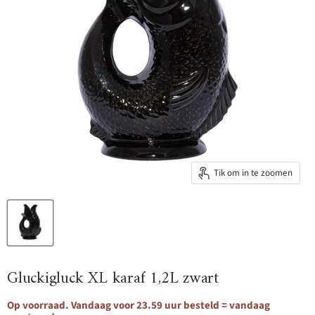
Tik om in te zoomen
Gluckigluck XL karaf 1,2L zwart
Op voorraad. Vandaag voor 23.59 uur besteld = vandaag