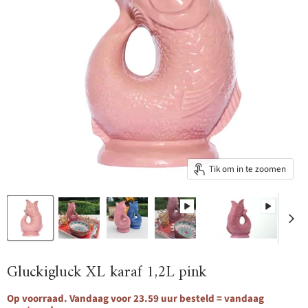
Tik om in te zoomen
Gluckigluck XL karaf 1,2L pink
Op voorraad. Vandaag voor 23.59 uur besteld = vandaag