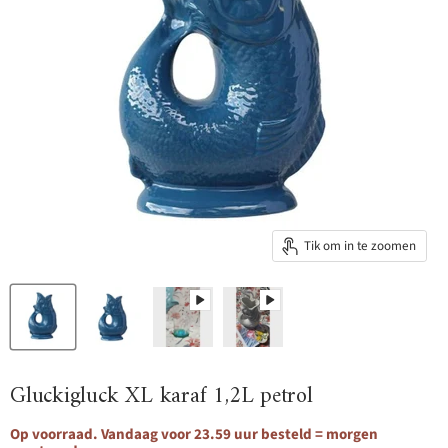
Tik om in te zoomen
Gluckigluck XL karaf 1,2L petrol
Op voorraad. Vandaag voor 23.59 uur besteld = morgen