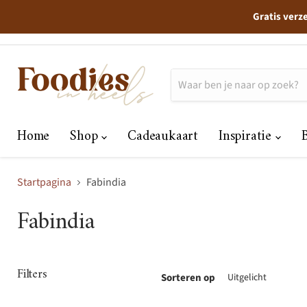
Gratis verz
Home
Shop
Cadeaukaart
Inspiratie
Startpagina
Fabindia
Fabindia
Filters
Sorteren op