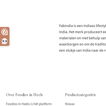
Fabindia is een Indiaas life
India. Het merk produceert e
materialen en met behulp van
9,8
waarborgen en om de traditi
een stukje van India naar de 
Over Foodies in Heels
Productcategoriën
Foodies In Heels is hét platform
Nieuw