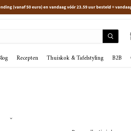
ending (vanaf 50 euro) en vandaag vóór 23.59 uur besteld = vandaa
Blog
Recepten
Thuiskok & Tafelstyling
B2B