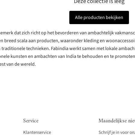
Deze collectie is leeg
Alle producten bekijken
stylemerk dat zich richt op het bevorderen van ambachtelijk vakma
en breed scala aan producten, waaronder kleding en woonaccessoir
 traditionele technieken. Fabindia werkt samen met lokale ambac
onele kunsten en ambachten van India te behouden en te promoten
rest van de wereld.
Service
Maandelijkse nie
Klantenservice
Schrijf je in voor o