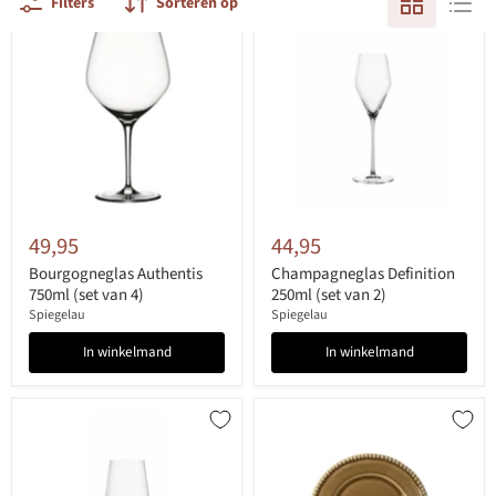
Filters
Sorteren op
49,95
44,95
Bourgogneglas Authentis
Champagneglas Definition
750ml (set van 4)
250ml (set van 2)
Spiegelau
Spiegelau
In winkelmand
In winkelmand