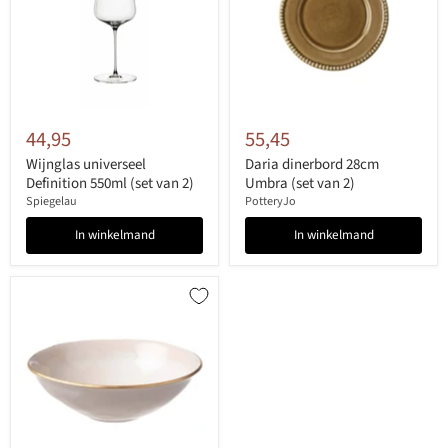
44,95
55,45
Wijnglas universeel
Daria dinerbord 28cm
Definition 550ml (set van 2)
Umbra (set van 2)
Spiegelau
PotteryJo
In winkelmand
In winkelmand