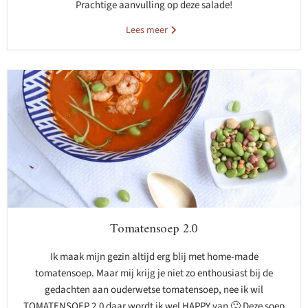
Prachtige aanvulling op deze salade!
Lees meer
Tomatensoep 2.0
Ik maak mijn gezin altijd erg blij met home-made
tomatensoep. Maar mij krijg je niet zo enthousiast bij de
gedachten aan ouderwetse tomatensoep, nee ik wil
TOMATENSOEP 2.0 daar wordt ik wel HAPPY van 🙂 Deze soep