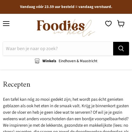
Vandaag vóór 23.59 uur besteld = vandaag verstuurd.
Menu
Winkel
bekijken
Winkels
Eindhoven & Maastricht
Recepten
Een tafel kan nóg zo mooi gedekt zijn; het wordt pas écht genieten
geblazen als ook het eten in de smaak valt. Krijg je binnenkort gasten
over de vloer en heb je geen idee wat te serveren? Of wil je je gezin
weleens wat anders voorschotelen dan een bordje voorspelbaarheid?
We inspireren je met de lekkerste, gezondste en makkelijkste (lees: no
stress) recepten, die scoren op zowel de doordeweekse donderdag als