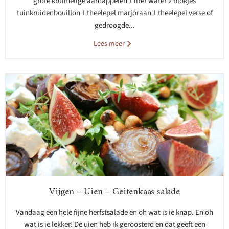
grote kruimelige aardappelen 1 liter water 2 blokjes
tuinkruidenbouillon 1 theelepel marjoraan 1 theelepel verse of
gedroogde...
Lees meer
Vijgen – Uien – Geitenkaas salade
Vandaag een hele fijne herfstsalade en oh wat is ie knap. En oh
wat is ie lekker! De uien heb ik geroosterd en dat geeft een