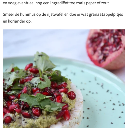
en voeg eventueel nog een ingrediënt toe zoals peper of zout.
Smeer de hummus op de rijstwafel en doe er wat granaatappelpitjes
en koriander op.