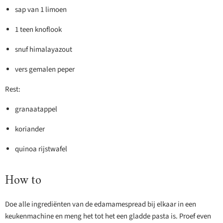
sap van 1 limoen
1 teen knoflook
snuf himalayazout
vers gemalen peper
Rest:
granaatappel
koriander
quinoa rijstwafel
How to
Doe alle ingrediënten van de edamamespread bij elkaar in een
keukenmachine en meng het tot het een gladde pasta is. Proef even