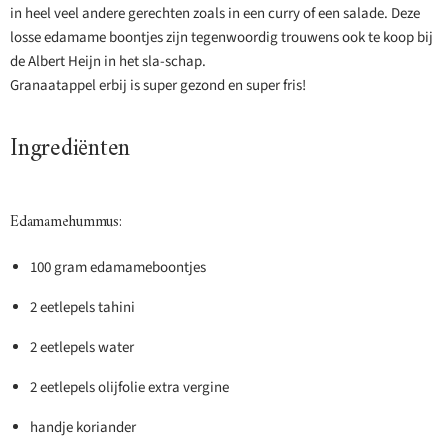
in heel veel andere gerechten zoals in een curry of een salade. Deze
losse edamame boontjes zijn tegenwoordig trouwens ook te koop bij
de Albert Heijn in het sla-schap.
Granaatappel erbij is super gezond en super fris!
Ingrediënten
Edamamehummus:
100 gram edamameboontjes
2 eetlepels tahini
2 eetlepels water
2 eetlepels olijfolie extra vergine
handje koriander