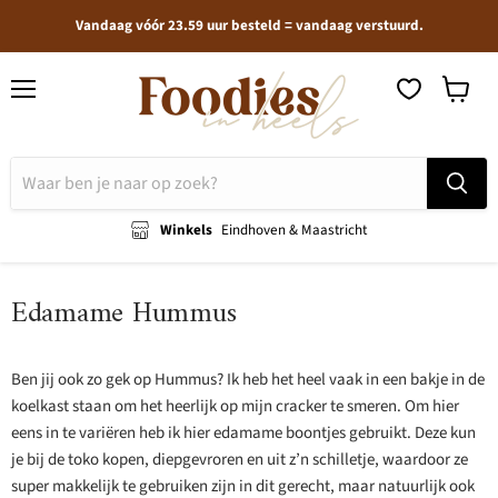
Vandaag vóór 23.59 uur besteld = vandaag verstuurd.
Menu
Winkel
bekijken
Winkels
Eindhoven & Maastricht
Edamame Hummus
Ben jij ook zo gek op Hummus? Ik heb het heel vaak in een bakje in de
koelkast staan om het heerlijk op mijn cracker te smeren. Om hier
eens in te variëren heb ik hier edamame boontjes gebruikt. Deze kun
je bij de toko kopen, diepgevroren en uit z’n schilletje, waardoor ze
super makkelijk te gebruiken zijn in dit gerecht, maar natuurlijk ook