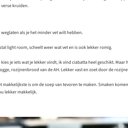
 verse kruiden.
 weglaten als je het minder vet wilt hebben.
tal light room, scheelt weer wat vet en is ook lekker romig.
kies je iets wat je lekker vindt, ik vind ciabatta heel geschikt. Maar 
ogge, rozijnenbrood van de AH. Lekker vast en zoet door de rozijne
et makkelijkste is om de soep van tevoren te maken. Smaken komen b
ou lekker makkelijk.