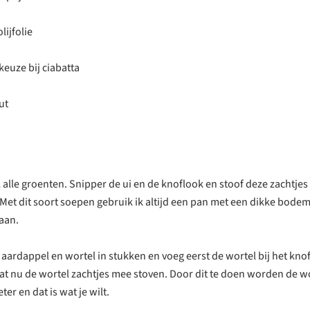
lijfolie
keuze bij ciabatta
ut
 alle groenten. Snipper de ui en de knoflook en stoof deze zachtjes 
Met dit soort soepen gebruik ik altijd een pan met een dikke bodem
 aan.
, aardappel en wortel in stukken en voeg eerst de wortel bij het knof
at nu de wortel zachtjes mee stoven. Door dit te doen worden de w
ter en dat is wat je wilt.