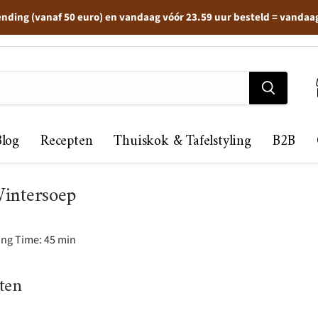
ending (vanaf 50 euro) en vandaag vóór 23.59 uur besteld = vandaa
Blog
Recepten
Thuiskok & Tafelstyling
B2B
intersoep
ing Time: 45 min
ten