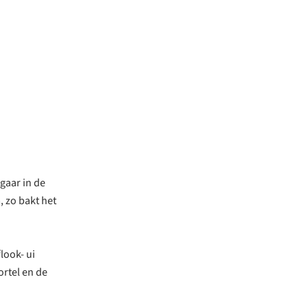
gaar in de
, zo bakt het
look- ui
ortel en de