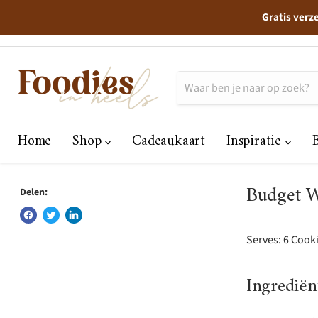
Gratis verz
Home
Shop
Cadeaukaart
Inspiratie
Budget W
Delen:
Serves: 6 Cook
Ingrediën