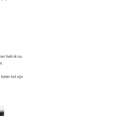
hier heb ik nu
n.
eter tot zijn