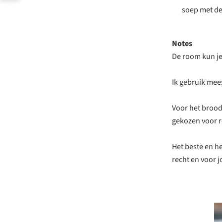
soep met de
Notes
De room kun je
Ik gebruik mees
Voor het brood 
gekozen voor r
Het beste en h
recht en voor j