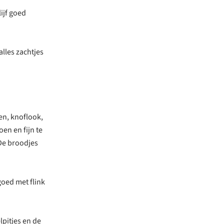
ijf goed
alles zachtjes
en, knoflook,
oen en fijn te
 De broodjes
goed met flink
pitjes en de