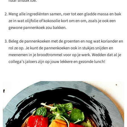
naar smaak toe.
Meng alle ingrediënten samen, roer tot een gladde massa en bak
ze in wat olijfolie of kokosolie kort om en om, zoals je ook een
gewone pannenkoek zou bakken.
Beleg de pannenkoeken met de groenten en nog wat koriander en
rol ze op. Je kunt de pannenkoeken ook in stukjes snijden en
meenemen in je broodtrommel voor op je werk. Wedden dat al je
collega’s jaloers zijn op jouw lekkere en gezonde lunch!