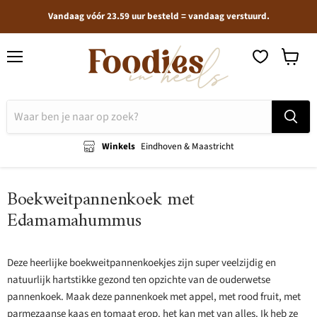
Vandaag vóór 23.59 uur besteld = vandaag verstuurd.
Menu
Winkel
bekijken
Winkels
Eindhoven & Maastricht
Boekweitpannenkoek met
Edamamahummus
Deze heerlijke boekweitpannenkoekjes zijn super veelzijdig en
natuurlijk hartstikke gezond ten opzichte van de ouderwetse
pannenkoek. Maak deze pannenkoek met appel, met rood fruit, met
parmezaanse kaas en tomaat erop. het kan met van alles. Ik heb ze