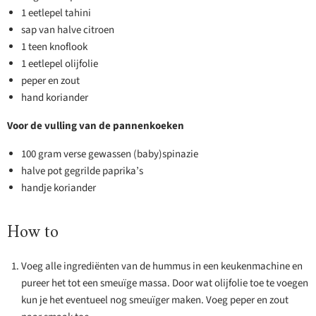
1 eetlepel tahini
sap van halve citroen
1 teen knoflook
1 eetlepel olijfolie
peper en zout
hand koriander
Voor de vulling van de pannenkoeken
100 gram verse gewassen (baby)spinazie
halve pot gegrilde paprika’s
handje koriander
How to
Voeg alle ingrediënten van de hummus in een keukenmachine en
pureer het tot een smeuïge massa. Door wat olijfolie toe te voegen
kun je het eventueel nog smeuïger maken. Voeg peper en zout