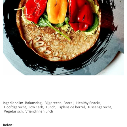
Ingediend in:
Balansdag
,
Bijgerecht
,
Borrel
,
Healthy Snacks
,
Hoofdgerecht
,
Low Carb
,
Lunch
,
Tijdens de borrel
,
Tussengerecht
,
Vegetarisch
,
Vriendinnenlunch
Delen: