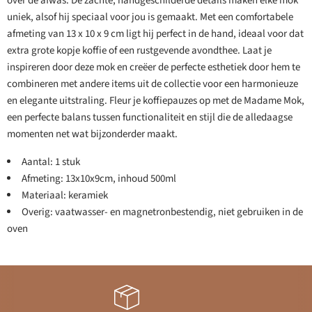
over de afwas. De zachte, handgeschilderde details maken elke mok
uniek, alsof hij speciaal voor jou is gemaakt. Met een comfortabele
afmeting van 13 x 10 x 9 cm ligt hij perfect in de hand, ideaal voor dat
extra grote kopje koffie of een rustgevende avondthee. Laat je
inspireren door deze mok en creëer de perfecte esthetiek door hem te
combineren met andere items uit de collectie voor een harmonieuze
en elegante uitstraling. Fleur je koffiepauzes op met de Madame Mok,
een perfecte balans tussen functionaliteit en stijl die de alledaagse
momenten net wat bijzonderder maakt.
Aantal: 1 stuk
Afmeting: 13x10x9cm, inhoud 500ml
Materiaal: keramiek
Overig: vaatwasser- en magnetronbestendig, niet gebruiken in de
oven