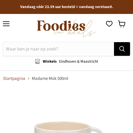
Vandaag vóór 23.59 uur besteld = vandaag verstuurd.
Menu
Winkel
bekijken
Winkels
Eindhoven & Maastricht
Startpagina
Madame Mok 500ml