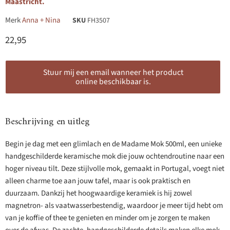
Maastricht.
Merk
Anna + Nina
SKU
FH3507
Huidige prijs
22,95
Stuur mij een email wanneer het product
online beschikbaar is.
Beschrijving en uitleg
Begin je dag met een glimlach en de Madame Mok 500ml, een unieke
handgeschilderde keramische mok die jouw ochtendroutine naar een
hoger niveau tilt. Deze stijlvolle mok, gemaakt in Portugal, voegt niet
alleen charme toe aan jouw tafel, maar is ook praktisch en
duurzaam. Dankzij het hoogwaardige keramiek is hij zowel
magnetron- als vaatwasserbestendig, waardoor je meer tijd hebt om
van je koffie of thee te genieten en minder om je zorgen te maken