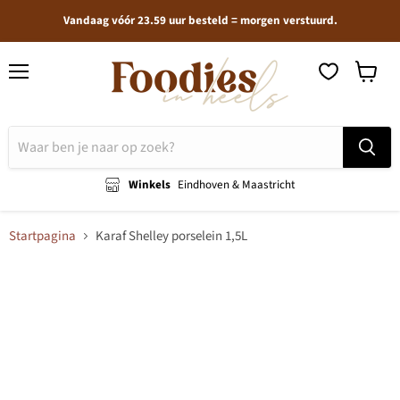
Vandaag vóór 23.59 uur besteld = morgen verstuurd.
Menu
Winkel
bekijken
Winkels
Eindhoven & Maastricht
Startpagina
Karaf Shelley porselein 1,5L