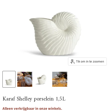
Tik om in te zoomen
Karaf Shelley porselein 1,5L
Alleen verkrijgbaar in onze winkels.