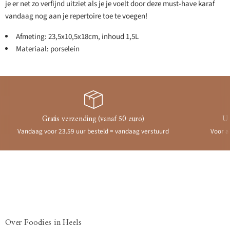
je er net zo verfijnd uitziet als je je voelt door deze must-have karaf
vandaag nog aan je repertoire toe te voegen!
Afmeting: 23,5x10,5x18cm, inhoud 1,5L
Materiaal: porselein
Gratis verzending (vanaf 50 euro)
Ui
Vandaag voor 23.59 uur besteld = vandaag verstuurd
Voor a
Over Foodies in Heels