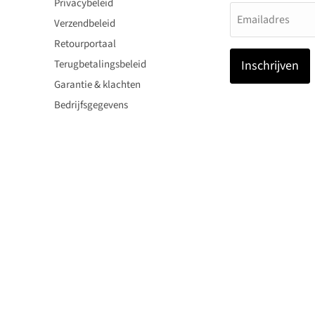
Privacybeleid
Emailadres
Verzendbeleid
Retourportaal
Terugbetalingsbeleid
Inschrijven
Garantie & klachten
Bedrijfsgegevens