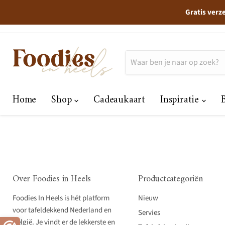
Gratis verz
Home
Shop
Cadeaukaart
Inspiratie
Over Foodies in Heels
Productcategoriën
Foodies In Heels is hét platform
Nieuw
voor tafeldekkend Nederland en
Servies
België. Je vindt er de lekkerste en