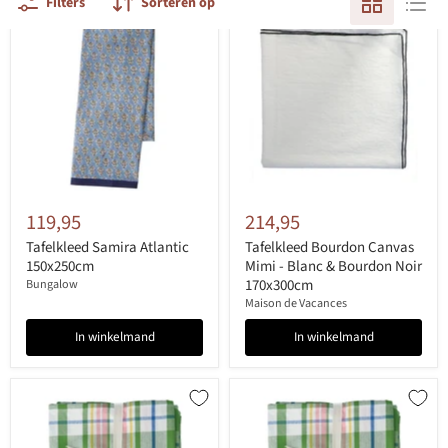
Filters
Sorteren op
119,95
214,95
Tafelkleed Samira Atlantic
Tafelkleed Bourdon Canvas
150x250cm
Mimi - Blanc & Bourdon Noir
170x300cm
Bungalow
Maison de Vacances
In winkelmand
In winkelmand