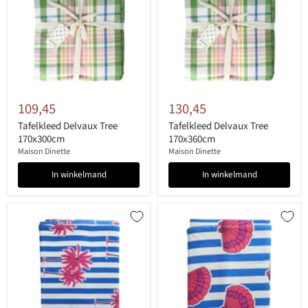
109,45
130,45
Tafelkleed Delvaux Tree
Tafelkleed Delvaux Tree
170x300cm
170x360cm
Maison Dinette
Maison Dinette
In winkelmand
In winkelmand