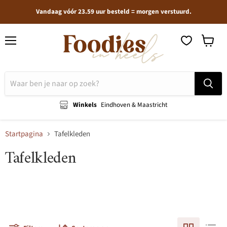
Vandaag vóór 23.59 uur besteld = morgen verstuurd.
Menu
Winkel
bekijken
Winkels
Eindhoven & Maastricht
Startpagina
Tafelkleden
Tafelkleden