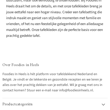
duurzaam, maar ook eenvoudig te onderhouden. Bij Foodies in
Heels draait het om de details, en met onze tafelkleden breng je
jouw eettafel naar een hoger niveau. Creëer een tafelsetting die
indruk maakt en geniet van stijlvolle momenten met familie en
vrienden, of het nu een feestelijke gelegenheid of een alledaagse
maaltijd betreft. Onze tafelkleden zijn de perfecte basis voor een
prachtig gedekte tafel.
Over Foodies in Heels
Foodies In Heels is hét platform voor tafeldekkend Nederland en
België. Je vindt er de lekkerste en gezondste recepten en we leren je
alles over het prachtig dekken van je eettafel. Wil je graag met ons in
contact komen? Stuur een e-mail naar info@foodiesinheels.nl.
Productcategoriën