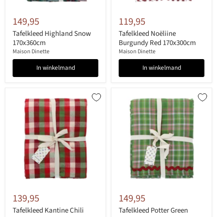
149,95
119,95
Tafelkleed Highland Snow
Tafelkleed Noëliine
170x360cm
Burgundy Red 170x300cm
Maison Dinette
Maison Dinette
In winkelmand
In winkelmand
139,95
149,95
Tafelkleed Kantine Chili
Tafelkleed Potter Green