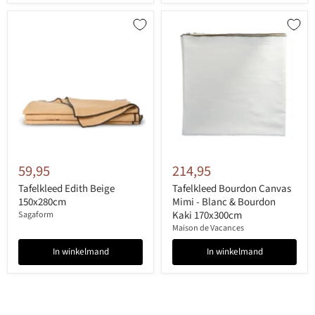
59,95
214,95
Tafelkleed Edith Beige
Tafelkleed Bourdon Canvas
150x280cm
Mimi - Blanc & Bourdon
Kaki 170x300cm
Sagaform
Maison de Vacances
In winkelmand
In winkelmand