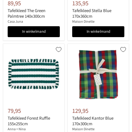
89,95
135,95
Tafelkleed The Green
Tafelkleed Stella Blue
Palmtree 140x300cm
170x360cm
Casa Juna
Maison Dinette
In winkelmand
In winkelmand
79,95
129,95
Tafelkleed Forest Ruffle
Tafelkleed Kantor Blue
155x255cm
170x300cm
Anna + Nina
Maison Dinette