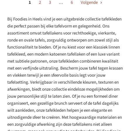
1
2
3
…
6
Volgende
Bij Foodies in Heels vind je een uitgebreide collectie tafelkleden
die perfect passen bij elke tafelvorm en gelegenheid. Ons
assortiment omvat tafellakens voor rechthoekige, vierkante,
ronde en ovale tafels, zorgvuldig ontworpen om zowel stijl als
functionaliteit te bieden. Of je nu kiest voor een klassiek linnen
tafelkleed, een modern katoenen tafellaken of een luxe variant
met subtiele patronen, onze tafelkleden combineren kwaliteit
met een verfijnde uitstraling. Bescherm jouw tafel tegen krassen
en vlekken terwijl je een sfeervolle basis legt voor jouw
tafelsetting. Verkrijgbaar in verschillende kleuren, texturen en
afwerkingen, biedt onze collectie eindeloze mogelijkheden om
jouw persoonlijke stijl te laten zien. Of je nu een formeel diner
organiseert, een gezellige brunch serveert of de tafel dagelijks
wilt aankleden, onze tafelkleden helpen je een elegante en
uitnodigende sfeer te creëren. Met hoogwaardige materialen en
een zorgvuldige afwerking zijn deze tafellakens niet alleen