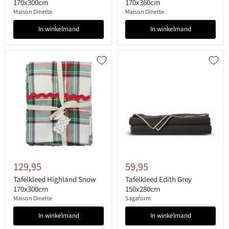
170x300cm
170x360cm
Maison Dinette
Maison Dinette
In winkelmand
In winkelmand
129,95
59,95
Tafelkleed Highland Snow
Tafelkleed Edith Grey
170x300cm
150x280cm
Maison Dinette
Sagaform
In winkelmand
In winkelmand