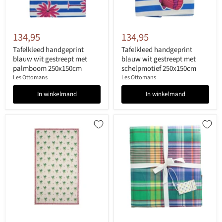
134,95
134,95
Tafelkleed handgeprint
Tafelkleed handgeprint
blauw wit gestreept met
blauw wit gestreept met
palmboom 250x150cm
schelpmotief 250x150cm
Les Ottomans
Les Ottomans
In winkelmand
In winkelmand