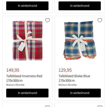
In winkelmand
In winkelmand
149,95
129,95
Tafelkleed Inverness Red
Tafelkleed Blake Blue
170x360cm
170x300cm
Maison Dinette
Maison Dinette
In winkelmand
In winkelmand