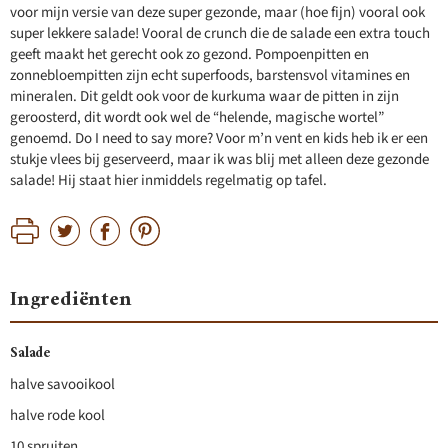
voor mijn versie van deze super gezonde, maar (hoe fijn) vooral ook
super lekkere salade! Vooral de crunch die de salade een extra touch
geeft maakt het gerecht ook zo gezond. Pompoenpitten en
zonnebloempitten zijn echt superfoods, barstensvol vitamines en
mineralen. Dit geldt ook voor de kurkuma waar de pitten in zijn
geroosterd, dit wordt ook wel de “helende, magische wortel”
genoemd. Do I need to say more? Voor m’n vent en kids heb ik er een
stukje vlees bij geserveerd, maar ik was blij met alleen deze gezonde
salade! Hij staat hier inmiddels regelmatig op tafel.
Ingrediënten
Salade
halve savooikool
halve rode kool
10 spruiten