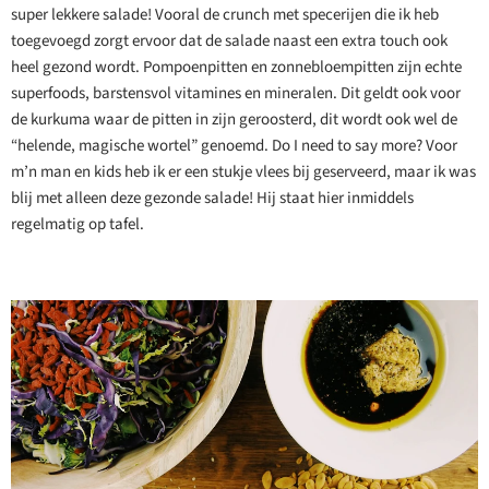
super lekkere salade! Vooral de crunch met specerijen die ik heb
toegevoegd zorgt ervoor dat de salade naast een extra touch ook
heel gezond wordt. Pompoenpitten en zonnebloempitten zijn echte
superfoods, barstensvol vitamines en mineralen. Dit geldt ook voor
de kurkuma waar de pitten in zijn geroosterd, dit wordt ook wel de
“helende, magische wortel” genoemd. Do I need to say more? Voor
m’n man en kids heb ik er een stukje vlees bij geserveerd, maar ik was
blij met alleen deze gezonde salade! Hij staat hier inmiddels
regelmatig op tafel.