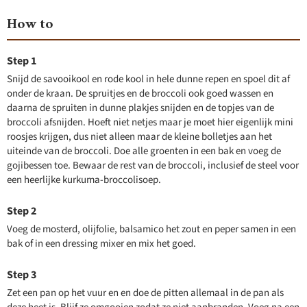
How to
Snijd de savooikool en rode kool in hele dunne repen en spoel dit af
onder de kraan. De spruitjes en de broccoli ook goed wassen en
daarna de spruiten in dunne plakjes snijden en de topjes van de
broccoli afsnijden. Hoeft niet netjes maar je moet hier eigenlijk mini
roosjes krijgen, dus niet alleen maar de kleine bolletjes aan het
uiteinde van de broccoli. Doe alle groenten in een bak en voeg de
gojibessen toe. Bewaar de rest van de broccoli, inclusief de steel voor
een heerlijke kurkuma-broccolisoep.
Voeg de mosterd, olijfolie, balsamico het zout en peper samen in een
bak of in een dressing mixer en mix het goed.
Zet een pan op het vuur en en doe de pitten allemaal in de pan als