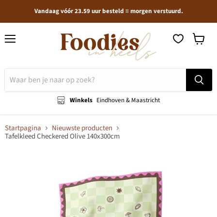
Vandaag vóór 23.59 uur besteld = morgen verstuurd.
Menu
Winkel
bekijken
Winkels
Eindhoven & Maastricht
Startpagina
Nieuwste producten
Tafelkleed Checkered Olive 140x300cm