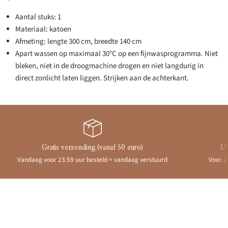
Aantal stuks: 1
Materiaal: katoen
Afmeting: lengte 300 cm, breedte 140 cm
Apart wassen op maximaal 30°C op een fijnwasprogramma. Niet
bleken, niet in de droogmachine drogen en niet langdurig in
direct zonlicht laten liggen. Strijken aan de achterkant.
Gratis verzending (vanaf 50 euro)
Ui
Vandaag voor 23.59 uur besteld = vandaag verstuurd
Voor a