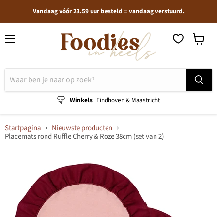
Vandaag vóór 23.59 uur besteld = vandaag verstuurd.
Menu
Winkel
bekijken
Winkels
Eindhoven & Maastricht
Startpagina
Nieuwste producten
Placemats rond Ruffle Cherry & Roze 38cm (set van 2)