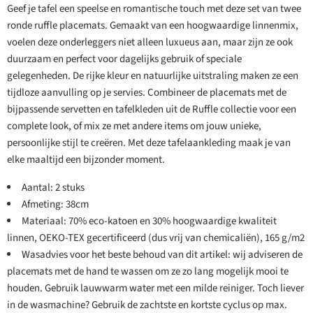
Geef je tafel een speelse en romantische touch met deze set van twee
ronde ruffle placemats. Gemaakt van een hoogwaardige linnenmix,
voelen deze onderleggers niet alleen luxueus aan, maar zijn ze ook
duurzaam en perfect voor dagelijks gebruik of speciale
gelegenheden. De rijke kleur en natuurlijke uitstraling maken ze een
tijdloze aanvulling op je servies. Combineer de placemats met de
bijpassende servetten en tafelkleden uit de Ruffle collectie voor een
complete look, of mix ze met andere items om jouw unieke,
persoonlijke stijl te creëren. Met deze tafelaankleding maak je van
elke maaltijd een bijzonder moment.
Aantal: 2 stuks
Afmeting: 38cm
Materiaal: 70% eco-katoen en 30% hoogwaardige kwaliteit
linnen, OEKO-TEX gecertificeerd (dus vrij van chemicaliën), 165 g/m2
Wasadvies voor het beste behoud van dit artikel: wij adviseren de
placemats met de hand te wassen om ze zo lang mogelijk mooi te
houden. Gebruik lauwwarm water met een milde reiniger. Toch liever
in de wasmachine? Gebruik de zachtste en kortste cyclus op max.