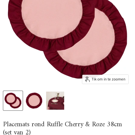
Tik om in te zoomen
Placemats rond Ruffle Cherry & Roze 38cm
(set van 2)