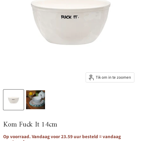
Tik om in te zoomen
Kom Fuck It 14cm
Op voorraad. Vandaag voor 23.59 uur besteld = vandaag