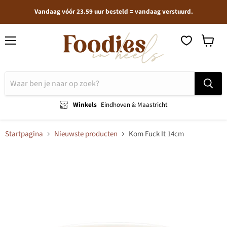
Vandaag vóór 23.59 uur besteld = vandaag verstuurd.
Menu
Winkel
bekijken
Winkels
Eindhoven & Maastricht
Startpagina
Nieuwste producten
Kom Fuck It 14cm