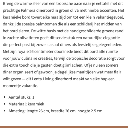
Breng de warme sfeer van een tropische oase naar je eettafel met dit
prachtige Palmera dinerbord in groen oliva met hierba accenten. Het
keramieke bord tovert elke maaltijd om tot een klein vakantiegevoel,
dankzij de speelse palmbomen die als een schilderij het midden van
het bord sieren. De witte basis met de handgeschilderde groene rand
in zachte olivatinten geeft dit serviesstuk een natuurlijke elegantie
die perfect past bij zowel casual diners als feestelijke gelegenheden.
Met zijn royale 26 centimeter doorsnede biedt dit bord alle ruimte
voor jouw culinaire creaties, terwijl de tropische decoratie zorgt voor
die extra touch die je gasten doet glimlachen. Of je nu een zomers
diner organiseert of gewoon je dagelijkse maaltijden wat meer flair
wilt geven — dit Lenta Living dinerbord maakt van elke hap een
momentje vakantie.
Aantal stuks: 1
Materiaal: keramiek
Afmeting: lengte 26 cm, breedte 26 cm, hoogte 2.5 cm