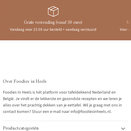
Gratis verzending (vanaf 50 euro)
Ui
Vandaag voor 23.59 uur besteld = vandaag verstuurd
Voor a
Over Foodies in Heels
Foodies In Heels is hét platform voor tafeldekkend Nederland en
België. Je vindt er de lekkerste en gezondste recepten en we leren je
alles over het prachtig dekken van je eettafel. Wil je graag met ons in
contact komen? Stuur een e-mail naar info@foodiesinheels.nl.
Productcategoriën