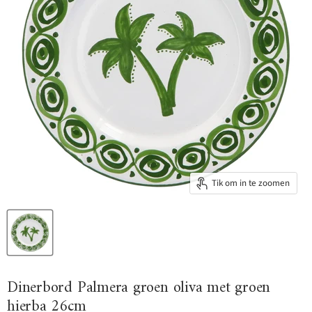
Tik om in te zoomen
Dinerbord Palmera groen oliva met groen
hierba 26cm