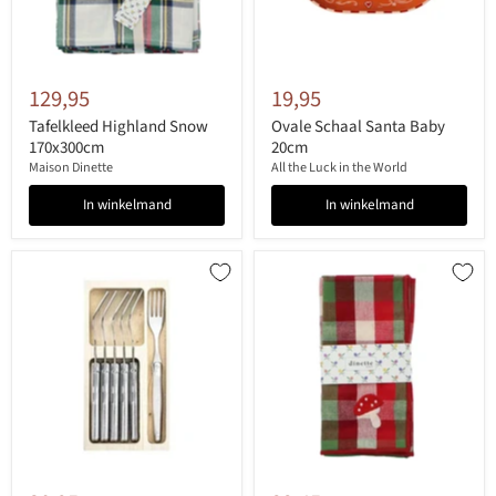
129,95
19,95
Tafelkleed Highland Snow
Ovale Schaal Santa Baby
170x300cm
20cm
Maison Dinette
All the Luck in the World
In winkelmand
In winkelmand