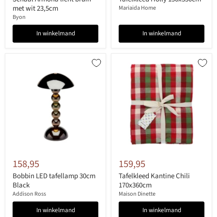
met wit 23,5cm
Mariaida Home
Byon
In winkelmand
In winkelmand
158,95
159,95
Bobbin LED tafellamp 30cm
Tafelkleed Kantine Chili
Black
170x360cm
Addison Ross
Maison Dinette
In winkelmand
In winkelmand