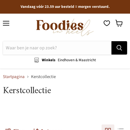
Vandaag vóór 23.59 uur besteld = morgen verstuurd.
Menu
Winkel
bekijken
Winkels
Eindhoven & Maastricht
Startpagina
Kerstcollectie
Kerstcollectie