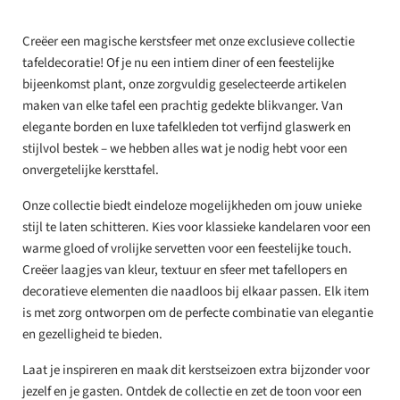
Creëer een magische kerstsfeer met onze exclusieve collectie
tafeldecoratie! Of je nu een intiem diner of een feestelijke
bijeenkomst plant, onze zorgvuldig geselecteerde artikelen
maken van elke tafel een prachtig gedekte blikvanger. Van
elegante borden en luxe tafelkleden tot verfijnd glaswerk en
stijlvol bestek – we hebben alles wat je nodig hebt voor een
onvergetelijke kersttafel.
Onze collectie biedt eindeloze mogelijkheden om jouw unieke
stijl te laten schitteren. Kies voor klassieke kandelaren voor een
warme gloed of vrolijke servetten voor een feestelijke touch.
Creëer laagjes van kleur, textuur en sfeer met tafellopers en
decoratieve elementen die naadloos bij elkaar passen. Elk item
is met zorg ontworpen om de perfecte combinatie van elegantie
en gezelligheid te bieden.
Laat je inspireren en maak dit kerstseizoen extra bijzonder voor
jezelf en je gasten. Ontdek de collectie en zet de toon voor een