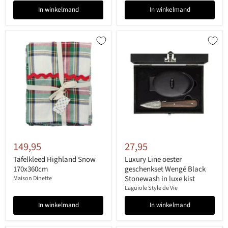
In winkelmand
In winkelmand
149,95
27,95
Tafelkleed Highland Snow
Luxury Line oester
170x360cm
geschenkset Wengé Black
Stonewash in luxe kist
Maison Dinette
Laguiole Style de Vie
In winkelmand
In winkelmand