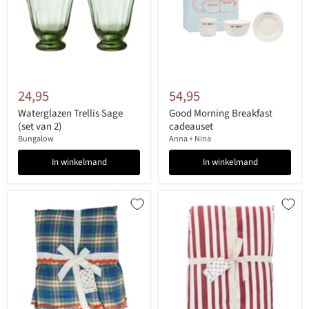
24,95
54,95
Waterglazen Trellis Sage
Good Morning Breakfast
(set van 2)
cadeauset
Bungalow
Anna + Nina
In winkelmand
In winkelmand