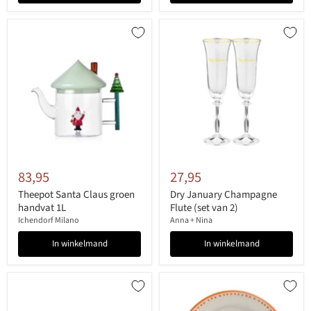
83,95
27,95
Theepot Santa Claus groen
Dry January Champagne
handvat 1L
Flute (set van 2)
Ichendorf Milano
Anna + Nina
In winkelmand
In winkelmand