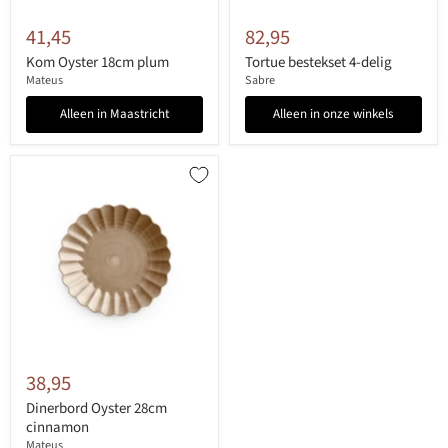
41,45
82,95
Kom Oyster 18cm plum
Tortue bestekset 4-delig
Mateus
Sabre
Alleen in Maastricht
Alleen in onze winkels
38,95
Dinerbord Oyster 28cm
cinnamon
Mateus