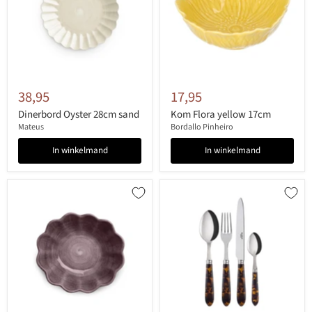
38,95
17,95
Dinerbord Oyster 28cm sand
Kom Flora yellow 17cm
Mateus
Bordallo Pinheiro
In winkelmand
In winkelmand