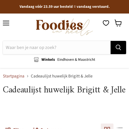
Vandaag vóór 23.59 uur besteld = vandaag verstuurd.
Menu
Winkel
bekijken
Winkels
Eindhoven & Maastricht
Startpagina
Cadeaulijst huwelijk Brigitt & Jelle
Cadeaulijst huwelijk Brigitt & Jelle