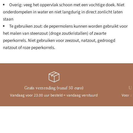
Overig: veeg het oppervlak schoon met een vochtige doek. Niet
onderdompelen in water en niet langdurig in direct zonlicht laten
staan
Te gebruiken zout: de pepermolens kunnen worden gebruikt voor
het malen van steenzout (droge zoutkristallen) of zwarte
peperkorrels. Niet gebruiken voor zeezout, natzout, gedroogd
natzout of roze peperkorrels.
Gratis verzending (vanaf 50 euro)
Ui
Vandaag voor 23.00 uur besteld = vandaag verstuurd
Voor a