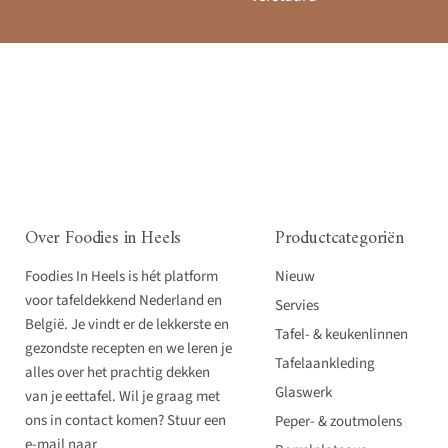
Over Foodies in Heels
Productcategoriën
Foodies In Heels is hét platform
Nieuw
voor tafeldekkend Nederland en
Servies
België. Je vindt er de lekkerste en
Tafel- & keukenlinnen
gezondste recepten en we leren je
Tafelaankleding
alles over het prachtig dekken
Glaswerk
van je eettafel. Wil je graag met
ons in contact komen? Stuur een
Peper- & zoutmolens
e-mail naar