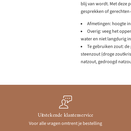
blij van wordt. Met deze 
gesprekken of gerechten 
Afmetingen: hoogte in
Overig: veeg het oppe
water en niet langdurig in
Te gebruiken zout: d
steenzout (droge zoutkris
natzout, gedroogd natzou
Uitstekende klantenservice
Voor alle vragen omtrent je bestelling