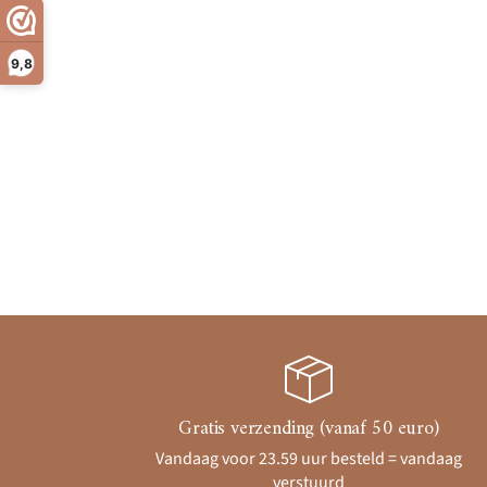
9,8
Gratis verzending (vanaf 50 euro)
Vandaag voor 23.59 uur besteld = vandaag
verstuurd