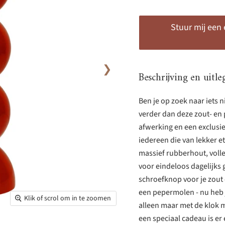
Stuur mij een
❯
Beschrijving en uitle
Ben je op zoek naar iets 
verder dan deze zout- en 
afwerking en een exclusi
iedereen die van lekker e
massief rubberhout, volle
voor eindeloos dagelijks 
schroefknop voor je zout 
een pepermolen - nu heb 
Klik of scrol om in te zoomen
alleen maar met de klok m
een speciaal cadeau is e