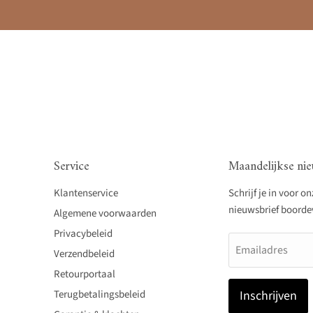
Service
Maandelijkse nie
Klantenservice
Schrijf je in voor o
nieuwsbrief boordevo
Algemene voorwaarden
Privacybeleid
Emailadres
Verzendbeleid
Retourportaal
Terugbetalingsbeleid
Inschrijven