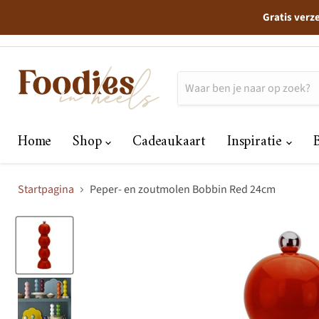
Gratis verz
Home
Shop
Cadeaukaart
Inspiratie
Startpagina
Peper- en zoutmolen Bobbin Red 24cm