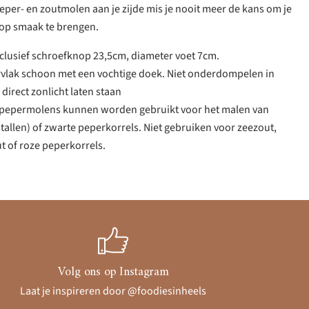
peper- en zoutmolen aan je zijde mis je nooit meer de kans om je
op smaak te brengen.
clusief schroefknop 23,5cm, diameter voet 7cm.
rvlak schoon met een vochtige doek. Niet onderdompelen in
 direct zonlicht laten staan
e pepermolens kunnen worden gebruikt voor het malen van
tallen) of zwarte peperkorrels. Niet gebruiken voor zeezout,
t of roze peperkorrels.
Volg ons op Instagram
Laat je inspireren door @foodiesinheels