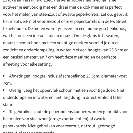
zo luxe aan als hij eruitziet. Het keramische maalmechanisme
activeer je eenvoudig met een draai met de klok mee en is perfect
voor het malen van steenzout of zwarte peperkorrels. Let op: gebruik
het maalwerk niet voor zeezout of roze peperkorrels om de kwaliteit
te behouden. De molen wordt geleverd in een mooie geschenkdoos,
wat het ook een ideaal cadeau maakt. Om de glans te bewaren,
maak je hem schoon met een vochtige doek en vermijd je direct
zonlicht en onderdompeling in water. Met een hoogte van 23,5 cm en
een basisdiameter van 7 cm heeft deze maalmolen de perfecte
afmeting voor elke setting.
Afmetingen: hoogte inclusief schroefknop 23,5cm, diameter voet
7cm.
Overig: veeg het oppervlak schoon met een vochtige doek. Niet
onderdompelen in water en niet langdurig in direct zonlicht laten
staan
Te gebruiken zout: de pepermolens kunnen worden gebruikt voor
het malen van steenzout (droge zoutkristallen) of zwarte
peperkorrels. Niet gebruiken voor zeezout, natzout, gedroogd