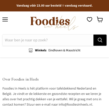
Vandaag vóór 23.00 uur besteld = vandaag verstuurd.
Menu
Winkel
bekijken
Winkels
Eindhoven & Maastricht
Over Foodies in Heels
Foodies In Heels is hét platform voor tafeldekkend Nederland en
België. Je vindt er de lekkerste en gezondste recepten en we leren je
alles over het prachtig dekken van je eettafel. Wil je graag met ons in
contact komen? Stuur een e-mail naar info@foodiesinheels.nl.