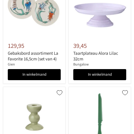
129,95
39,45
Gebaksbord assortiment La
Taartplateau Alora Lilac
Favorite 16,5cm (set van 4)
32cm
Gien
Bungalow
In winkelmand
In winkelmand