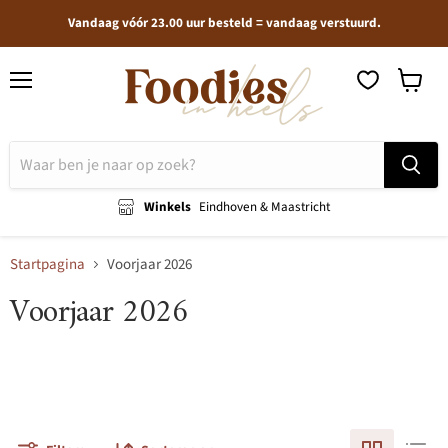
Vandaag vóór 23.00 uur besteld = vandaag verstuurd.
Menu
Winkel
bekijken
Winkels
Eindhoven & Maastricht
Startpagina
Voorjaar 2026
Voorjaar 2026