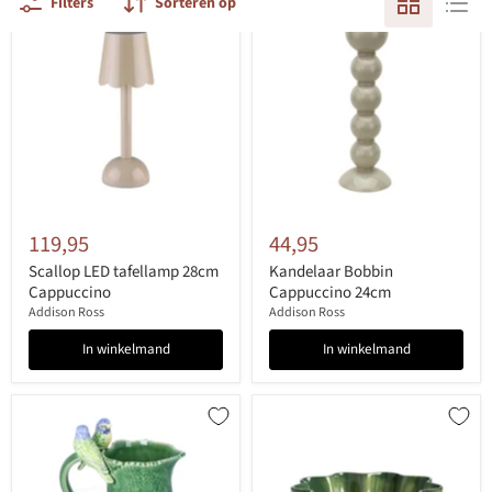
Filters
Sorteren op
119,95
44,95
Scallop LED tafellamp 28cm
Kandelaar Bobbin
Cappuccino
Cappuccino 24cm
Addison Ross
Addison Ross
In winkelmand
In winkelmand