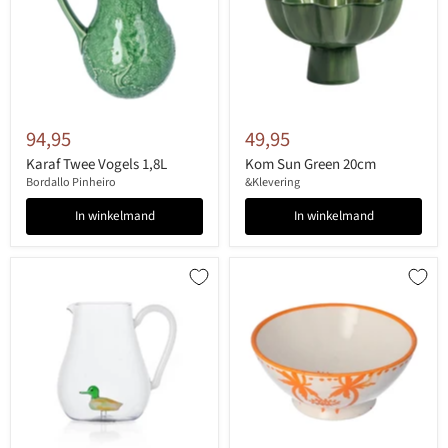
94,95
49,95
Karaf Twee Vogels 1,8L
Kom Sun Green 20cm
Bordallo Pinheiro
&Klevering
In winkelmand
In winkelmand