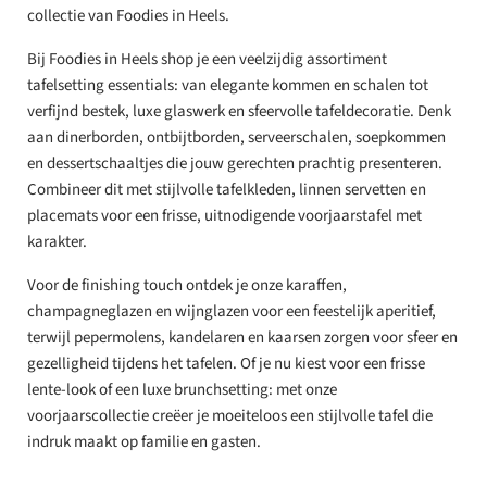
collectie van Foodies in Heels.
Bij Foodies in Heels shop je een veelzijdig assortiment
tafelsetting essentials: van elegante kommen en schalen tot
verfijnd bestek, luxe glaswerk en sfeervolle tafeldecoratie. Denk
aan dinerborden, ontbijtborden, serveerschalen, soepkommen
en dessertschaaltjes die jouw gerechten prachtig presenteren.
Combineer dit met stijlvolle tafelkleden, linnen servetten en
placemats voor een frisse, uitnodigende voorjaarstafel met
karakter.
Voor de finishing touch ontdek je onze karaffen,
champagneglazen en wijnglazen voor een feestelijk aperitief,
terwijl pepermolens, kandelaren en kaarsen zorgen voor sfeer en
gezelligheid tijdens het tafelen. Of je nu kiest voor een frisse
lente-look of een luxe brunchsetting: met onze
voorjaarscollectie creëer je moeiteloos een stijlvolle tafel die
indruk maakt op familie en gasten.