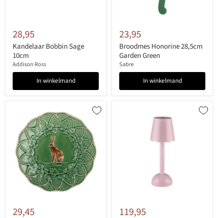
28,95
23,95
Kandelaar Bobbin Sage
Broodmes Honorine 28,5cm
10cm
Garden Green
Addison Ross
Sabre
In winkelmand
In winkelmand
29,45
119,95