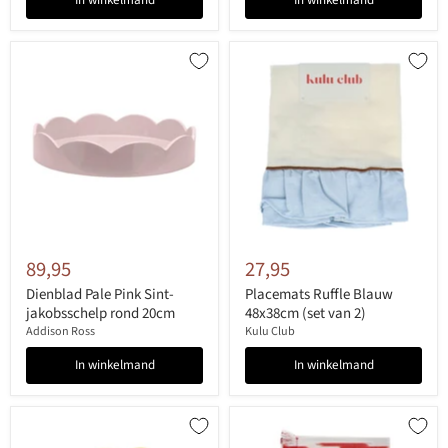
In winkelmand
In winkelmand
89,95
27,95
Dienblad Pale Pink Sint-
Placemats Ruffle Blauw
jakobsschelp rond 20cm
48x38cm (set van 2)
Addison Ross
Kulu Club
In winkelmand
In winkelmand