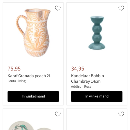
75,95
34,95
Karaf Granada peach 2L
Kandelaar Bobbin
Chambray 14cm
Lenta Living
Addison Ross
In winkelmand
In winkelmand