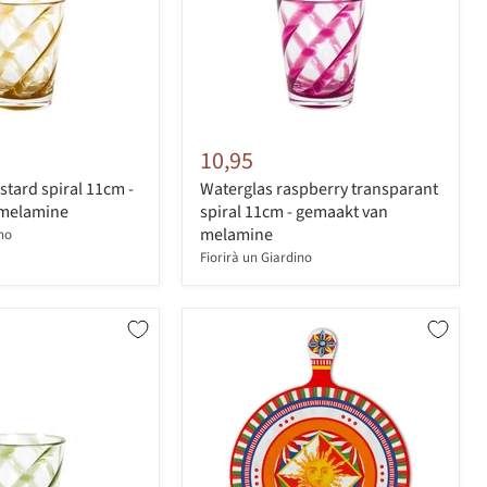
10,95
tard spiral 11cm -
Waterglas raspberry transparant
 melamine
spiral 11cm - gemaakt van
melamine
ino
Fiorirà un Giardino