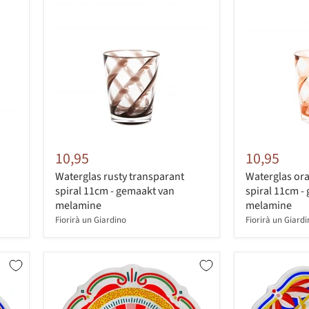
10,95
10,95
Waterglas rusty transparant
Waterglas or
spiral 11cm - gemaakt van
spiral 11cm -
melamine
melamine
Fiorirà un Giardino
Fiorirà un Giard