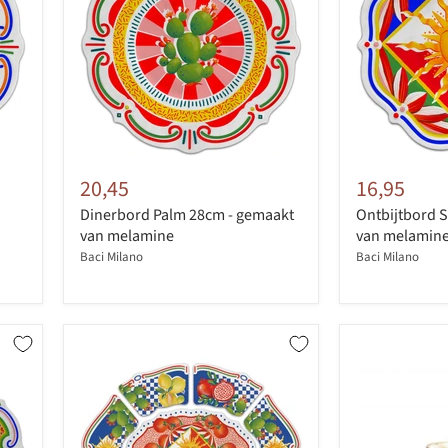
20,45
16,95
Dinerbord Palm 28cm - gemaakt
Ontbijtbord 
van melamine
van melamin
Baci Milano
Baci Milano