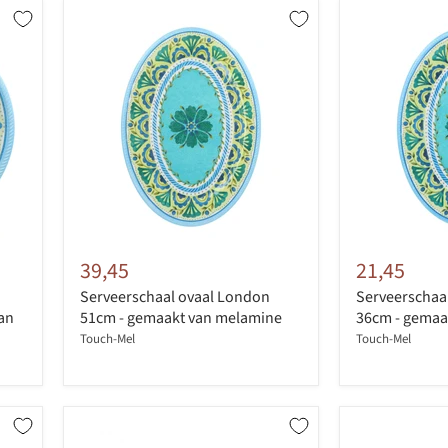
39,45
21,45
Serveerschaal ovaal London
Serveerschaa
an
51cm - gemaakt van melamine
36cm - gemaa
Touch-Mel
Touch-Mel