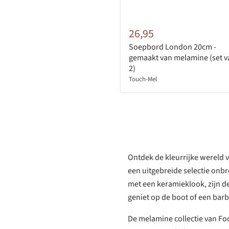
26,95
Soepbord London 20cm -
gemaakt van melamine (set v
2)
Touch-Mel
Ontdek de kleurrijke wereld v
een uitgebreide selectie onb
met een keramieklook, zijn de
geniet op de boot of een barb
De melamine collectie van Foo