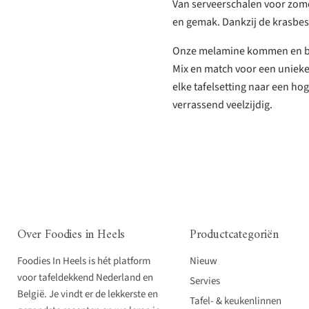
Van serveerschalen voor zome
en gemak. Dankzij de krasbes
Onze melamine kommen en bord
Mix en match voor een unieke,
elke tafelsetting naar een hog
verrassend veelzijdig.
Over Foodies in Heels
Productcategoriën
Foodies In Heels is hét platform
Nieuw
voor tafeldekkend Nederland en
Servies
België. Je vindt er de lekkerste en
Tafel- & keukenlinnen