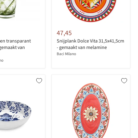
47,45
een transparant
Snijplank Dolce Vita 31,5x41,5cm
 gemaakt van
- gemaakt van melamine
Baci Milano
ino