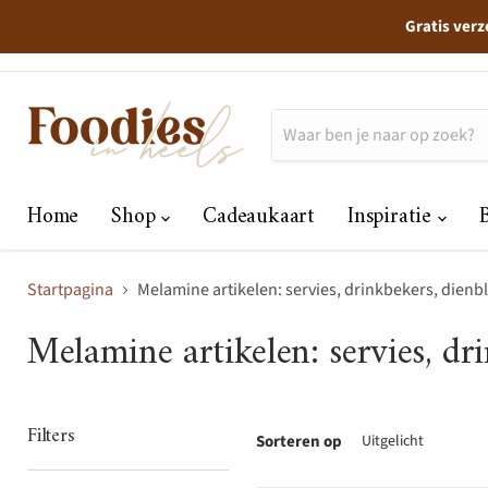
Gratis verz
Home
Shop
Cadeaukaart
Inspiratie
Startpagina
Melamine artikelen: servies, drinkbekers, dienb
Melamine artikelen: servies, dr
Filters
Sorteren op