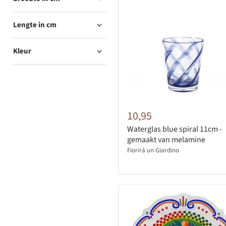
Lengte in cm
Kleur
10,95
Waterglas blue spiral 11cm -
gemaakt van melamine
Fiorirà un Giardino