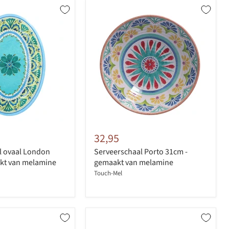
32,95
l ovaal London
Serveerschaal Porto 31cm -
kt van melamine
gemaakt van melamine
Touch-Mel