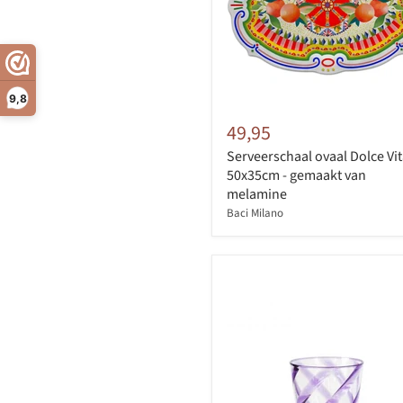
9,8
49,95
Serveerschaal ovaal Dolce Vi
50x35cm - gemaakt van
melamine
Baci Milano