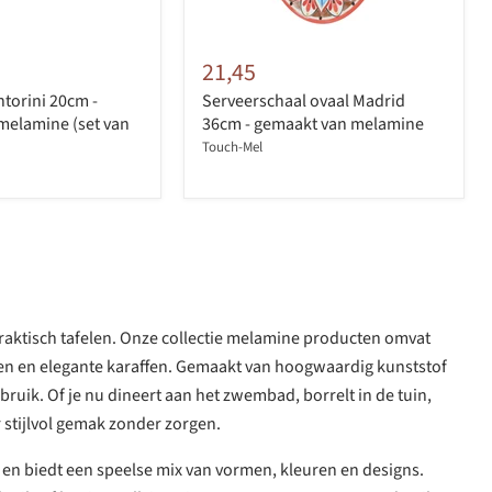
21,45
torini 20cm -
Serveerschaal ovaal Madrid
melamine (set van
36cm - gemaakt van melamine
Touch-Mel
 praktisch tafelen. Onze collectie melamine producten omvat
aden en elegante karaffen. Gemaakt van hoogwaardig kunststof
uik. Of je nu dineert aan het zwembad, borrelt in de tuin,
 stijlvol gemak zonder zorgen.
k en biedt een speelse mix van vormen, kleuren en designs.