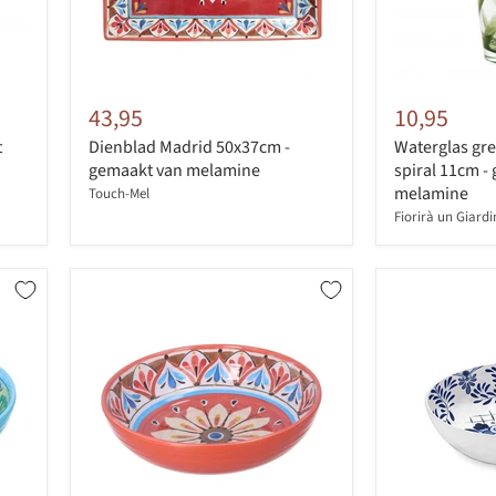
43,95
10,95
t
Dienblad Madrid 50x37cm -
Waterglas gr
gemaakt van melamine
spiral 11cm -
melamine
Touch-Mel
Fiorirà un Giard