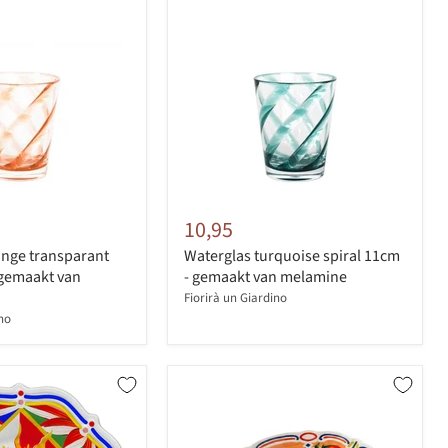
10,95
ange transparant
Waterglas turquoise spiral 11cm
 gemaakt van
- gemaakt van melamine
Fiorirà un Giardino
ino