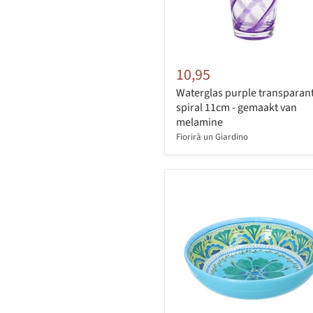
10,95
Waterglas purple transparan
spiral 11cm - gemaakt van
melamine
Fiorirà un Giardino