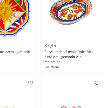
37,45
Sun 22cm - gemaakt
Serveerschaal ovaal Dolce Vita
e
33x23cm - gemaakt van
melamine
Baci Milano