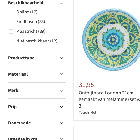
Beschikbaarheid
Online (17)
Eindhoven (33)
Maastricht (39)
Niet beschikbaar (12)
Producttype
Materiaal
31,95
Merk
Ontbijtbord London 21cm -
gemaakt van melamine (set v
3)
Prijs
Touch-Mel
Doorsnede
Breedte in cm