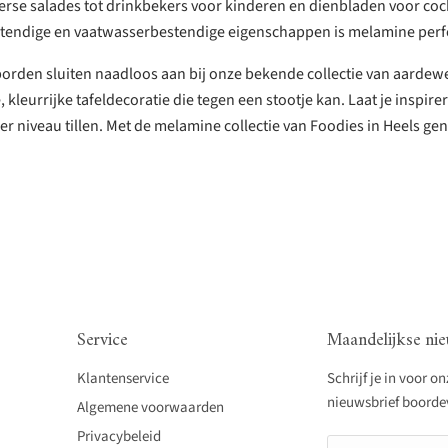
rse salades tot drinkbekers voor kinderen en dienbladen voor cockt
tendige en vaatwasserbestendige eigenschappen is melamine perfec
en sluiten naadloos aan bij onze bekende collectie van aardewerk,
 kleurrijke tafeldecoratie die tegen een stootje kan. Laat je insp
er niveau tillen. Met de melamine collectie van Foodies in Heels geni
Service
Maandelijkse nie
Klantenservice
Schrijf je in voor o
nieuwsbrief boordevo
Algemene voorwaarden
Privacybeleid