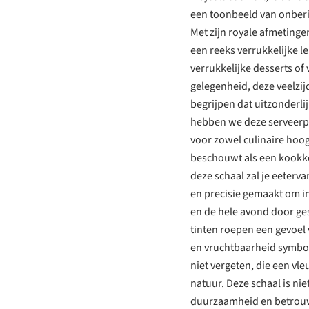
een toonbeeld van onberis
Met zijn royale afmeting
een reeks verrukkelijke le
verrukkelijke desserts of 
gelegenheid, deze veelzij
begrijpen dat uitzonderli
hebben we deze serveerp
voor zowel culinaire hoogs
beschouwt als een kookk
deze schaal zal je eeterva
en precisie gemaakt om i
en de hele avond door g
tinten roepen een gevoel
en vruchtbaarheid symboli
niet vergeten, die een vl
natuur. Deze schaal is nie
duurzaamheid en betrouwb