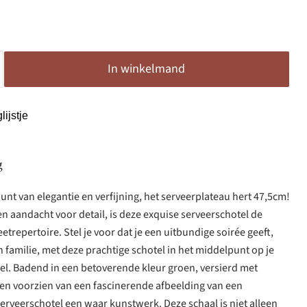
In winkelmand
ijstje
g
nt van elegantie en verfijning, het serveerplateau hert 47,5cm!
 aandacht voor detail, is deze exquise serveerschotel de
eetrepertoire. Stel je voor dat je een uitbundige soirée geeft,
familie, met deze prachtige schotel in het middelpunt op je
fel. Badend in een betoverende kleur groen, versierd met
en voorzien van een fascinerende afbeelding van een
serveerschotel een waar kunstwerk. Deze schaal is niet alleen