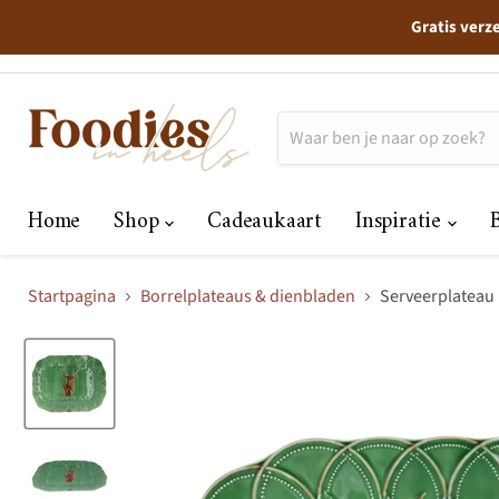
Gratis verz
Home
Shop
Cadeaukaart
Inspiratie
Startpagina
Borrelplateaus & dienbladen
Serveerplateau 