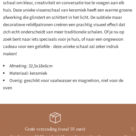
schaal om kleur, creativiteit en conversatie toe te voegen aan elk
huis. Deze unieke vissenschaal van keramiek heeft een warme groene
afwerking die glinstert en schittert in het licht. De subtiele maar
decoratieve reliëfpatronen creëren een prachtig visueel effect dat
zich echt onderscheidt van meer traditionele schalen. Of je nu op
zoek bent naar iets speciaals voor je huis, of naar een ongewoon
cadeau voor een geliefde - deze unieke schaal zal zeker indruk
maken!
Afmeting: 32,5x18x6cm
Materiaal: keramiek
Overig: geschikt voor vaatwasser en magnetron, niet voor de
oven
Gratis verzending (vanaf 50 euro)
Ui