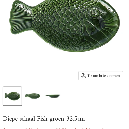
Tik om in te zoomen
Diepe schaal Fish groen 32,5cm