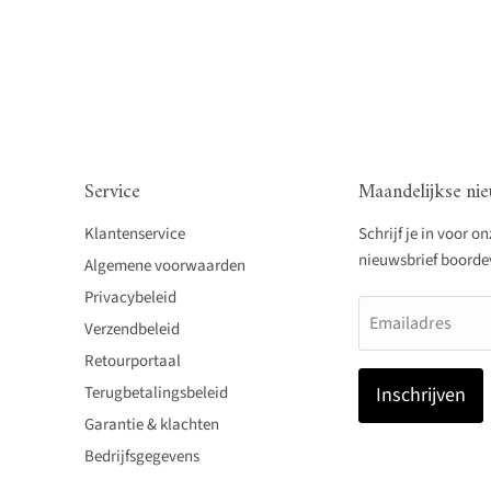
Service
Maandelijkse nie
Klantenservice
Schrijf je in voor o
nieuwsbrief boordevo
Algemene voorwaarden
Privacybeleid
Emailadres
Verzendbeleid
Retourportaal
Terugbetalingsbeleid
Inschrijven
Garantie & klachten
Bedrijfsgegevens