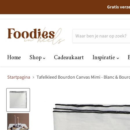
Gratis verz
Home
Shop
Cadeaukaart
Inspiratie
Startpagina
Tafelkleed Bourdon Canvas Mimi - Blanc & Bou