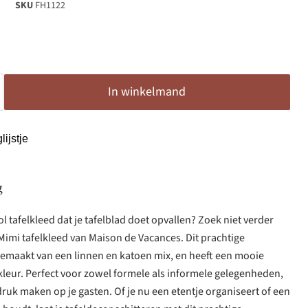
SKU
FH1122
In winkelmand
ijstje
g
ol tafelkleed dat je tafelblad doet opvallen? Zoek niet verder
imi tafelkleed van Maison de Vacances. Dit prachtige
k gemaakt van een linnen en katoen mix, en heeft een mooie
leur. Perfect voor zowel formele als informele gelegenheden,
ndruk maken op je gasten. Of je nu een etentje organiseert of een