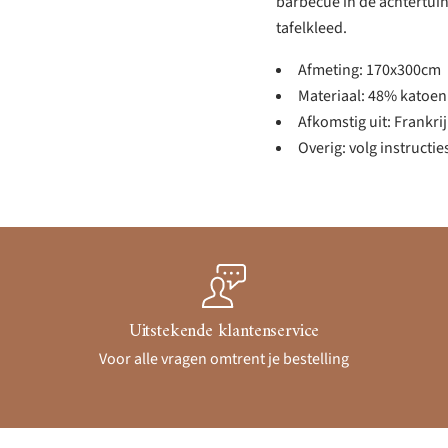
barbecue in de achtertuin 
tafelkleed.
Afmeting: 170x300cm
Materiaal: 48% katoen
Afkomstig uit: Frankri
Overig: volg instructi
Uitstekende klantenservice
Voor alle vragen omtrent je bestelling