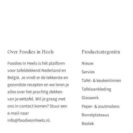
Over Foodies in Heels
Productcategoriën
Foodies In Heels is hét platform
Nieuw
voor tafeldekkend Nederland en
Servies
België. Je vindt er de lekkerste en
Tafel- & keukenlinnen
gezondste recepten en we leren je
Tafelaankleding
alles over het prachtig dekken
Glaswerk
van je eettafel. Wil je graag met
ons in contact komen? Stuur een
Peper- & zoutmolens
e-mail naar
Borrelplateaus
info@foodiesinheels.nl.
Bestek