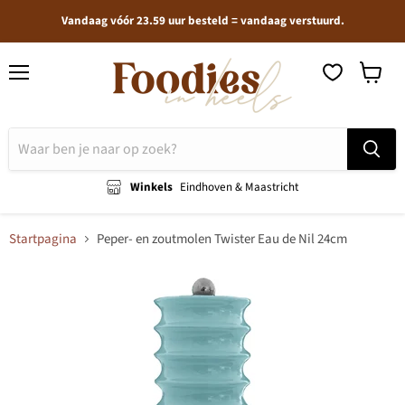
Vandaag vóór 23.59 uur besteld = vandaag verstuurd.
Menu
Winkel
bekijken
Winkels
Eindhoven & Maastricht
Startpagina
Peper- en zoutmolen Twister Eau de Nil 24cm