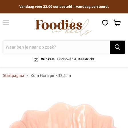
Vandaag vóór 23.00 uur besteld = vandaag verstuurd.
Menu
Winkel
bekijken
Winkels
Eindhoven & Maastricht
Startpagina
Kom Flora pink 12,5cm