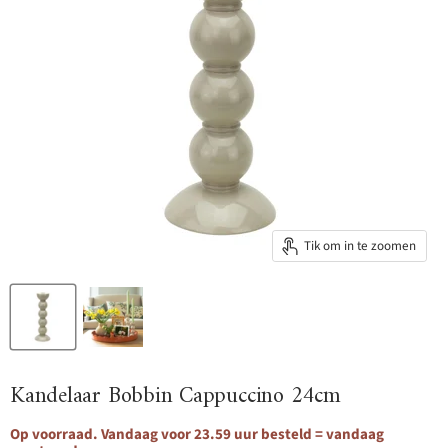
Tik om in te zoomen
Kandelaar Bobbin Cappuccino 24cm
Op voorraad. Vandaag voor 23.59 uur besteld = vandaag