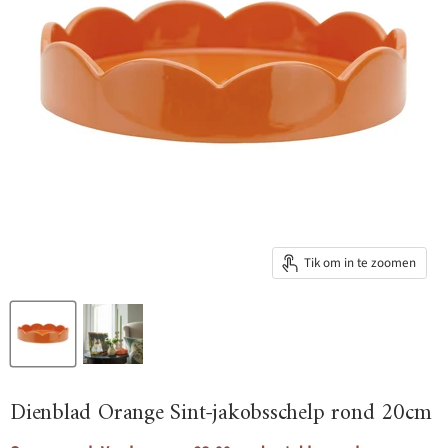
Tik om in te zoomen
Dienblad Orange Sint-jakobsschelp rond 20cm