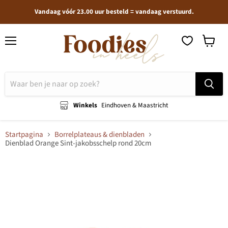
Vandaag vóór 23.00 uur besteld = vandaag verstuurd.
Menu
Winkel
bekijken
Winkels
Eindhoven & Maastricht
Startpagina
Borrelplateaus & dienbladen
Dienblad Orange Sint-jakobsschelp rond 20cm