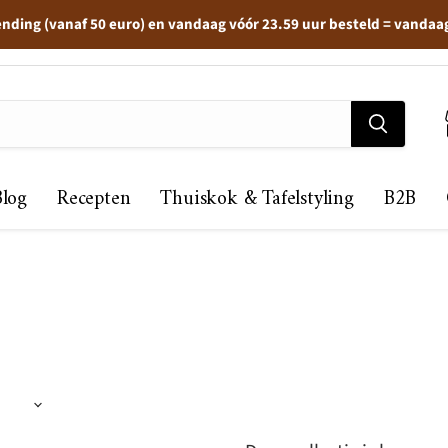
ending (vanaf 50 euro) en vandaag vóór 23.59 uur besteld = vandaa
Blog
Recepten
Thuiskok & Tafelstyling
B2B