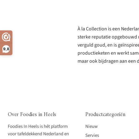
À la Collection is een Nederl
sterke reputatie opgebouwd m
verguld goud, en is geïnspiree
9,8
productieketen en werkt same
maar ook bijdragen aan een 
Over Foodies in Heels
Productcategoriën
Foodies In Heels is hét platform
Nieuw
voor tafeldekkend Nederland en
Servies