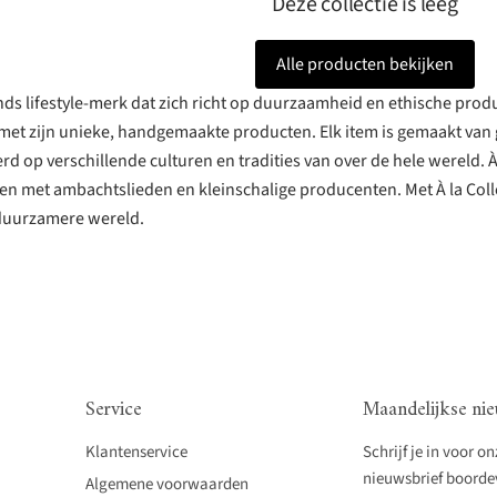
Deze collectie is leeg
Alle producten bekijken
ands lifestyle-merk dat zich richt op duurzaamheid en ethische prod
et zijn unieke, handgemaakte producten. Elk item is gemaakt van
rd op verschillende culturen en tradities van over de hele wereld. À
n met ambachtslieden en kleinschalige producenten. Met À la Collec
duurzamere wereld.
Service
Maandelijkse nie
Klantenservice
Schrijf je in voor o
nieuwsbrief boordevo
Algemene voorwaarden