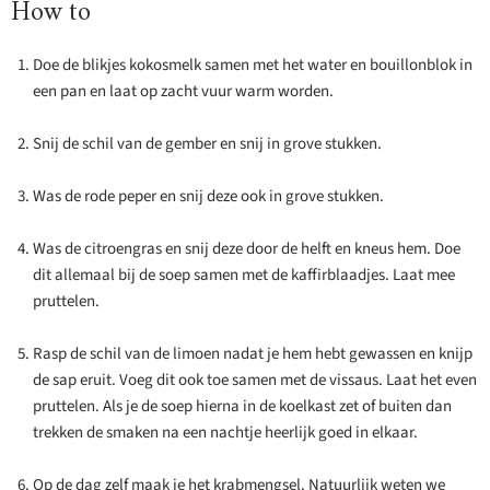
How to
Doe de blikjes kokosmelk samen met het water en bouillonblok in
een pan en laat op zacht vuur warm worden.
Snij de schil van de gember en snij in grove stukken.
Was de rode peper en snij deze ook in grove stukken.
Was de citroengras en snij deze door de helft en kneus hem. Doe
dit allemaal bij de soep samen met de kaffirblaadjes. Laat mee
pruttelen.
Rasp de schil van de limoen nadat je hem hebt gewassen en knijp
de sap eruit. Voeg dit ook toe samen met de vissaus. Laat het even
pruttelen. Als je de soep hierna in de koelkast zet of buiten dan
trekken de smaken na een nachtje heerlijk goed in elkaar.
Op de dag zelf maak je het krabmengsel. Natuurlijk weten we