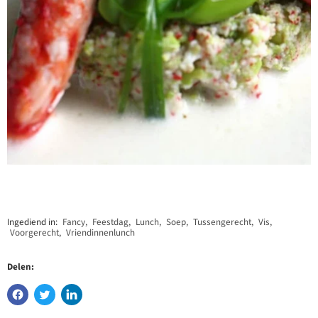
Ingediend in:
Fancy
,
Feestdag
,
Lunch
,
Soep
,
Tussengerecht
,
Vis
,
Voorgerecht
,
Vriendinnenlunch
Delen: