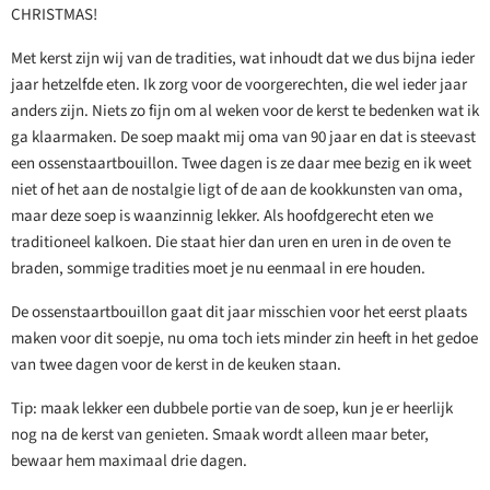
CHRISTMAS!
Met kerst zijn wij van de tradities, wat inhoudt dat we dus bijna ieder
jaar hetzelfde eten. Ik zorg voor de voorgerechten, die wel ieder jaar
anders zijn. Niets zo fijn om al weken voor de kerst te bedenken wat ik
ga klaarmaken. De soep maakt mij oma van 90 jaar en dat is steevast
een ossenstaartbouillon. Twee dagen is ze daar mee bezig en ik weet
niet of het aan de nostalgie ligt of de aan de kookkunsten van oma,
maar deze soep is waanzinnig lekker. Als hoofdgerecht eten we
traditioneel kalkoen. Die staat hier dan uren en uren in de oven te
braden, sommige tradities moet je nu eenmaal in ere houden.
De ossenstaartbouillon gaat dit jaar misschien voor het eerst plaats
maken voor dit soepje, nu oma toch iets minder zin heeft in het gedoe
van twee dagen voor de kerst in de keuken staan.
Tip: maak lekker een dubbele portie van de soep, kun je er heerlijk
nog na de kerst van genieten. Smaak wordt alleen maar beter,
bewaar hem maximaal drie dagen.