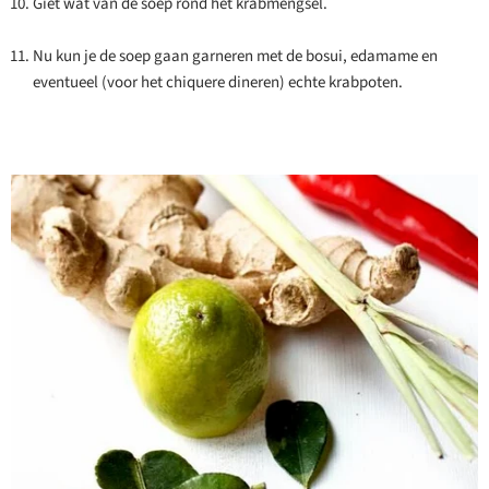
Giet wat van de soep rond het krabmengsel.
Nu kun je de soep gaan garneren met de bosui, edamame en
eventueel (voor het chiquere dineren) echte krabpoten.