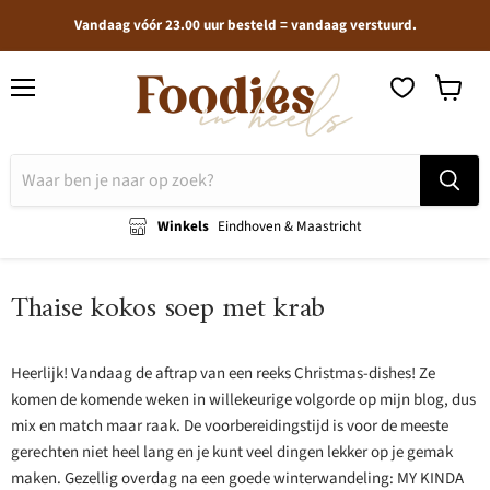
Vandaag vóór 23.00 uur besteld = vandaag verstuurd.
Menu
Winkel
bekijken
Winkels
Eindhoven & Maastricht
Thaise kokos soep met krab
Heerlijk! Vandaag de aftrap van een reeks Christmas-dishes! Ze
komen de komende weken in willekeurige volgorde op mijn blog, dus
mix en match maar raak. De voorbereidingstijd is voor de meeste
gerechten niet heel lang en je kunt veel dingen lekker op je gemak
maken. Gezellig overdag na een goede winterwandeling: MY KINDA