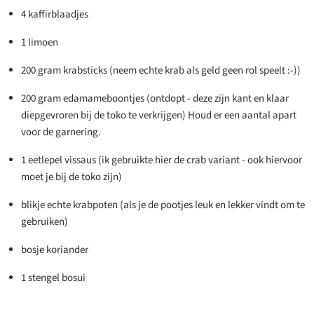
4 kaffirblaadjes
1 limoen
200 gram krabsticks (neem echte krab als geld geen rol speelt :-))
200 gram edamameboontjes (ontdopt - deze zijn kant en klaar
diepgevroren bij de toko te verkrijgen) Houd er een aantal apart
voor de garnering.
1 eetlepel vissaus (ik gebruikte hier de crab variant - ook hiervoor
moet je bij de toko zijn)
blikje echte krabpoten (als je de pootjes leuk en lekker vindt om te
gebruiken)
bosje koriander
1 stengel bosui