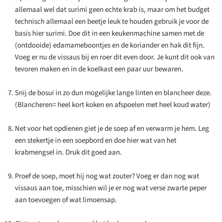
allemaal wel dat surimi geen echte krab is, maar om het budget
technisch allemaal een beetje leuk te houden gebruik je voor de
basis hier surimi. Doe dit in een keukenmachine samen met de
(ontdooide) edamameboontjes en de koriander en hak dit fijn.
Voeg er nu de vissaus bij en roer dit even door. Je kunt dit ook van
tevoren maken en in de koelkast een paar uur bewaren.
Snij de bosui in zo dun mogelijke lange linten en blancheer deze.
(Blancheren= heel kort koken en afspoelen met heel koud water)
Net voor het opdienen giet je de soep af en verwarm je hem. Leg
een stekertje in een soepbord en doe hier wat van het
krabmengsel in. Druk dit goed aan.
Proef de soep, moet hij nog wat zouter? Voeg er dan nog wat
vissaus aan toe, misschien wil je er nog wat verse zwarte peper
aan toevoegen of wat limoensap.