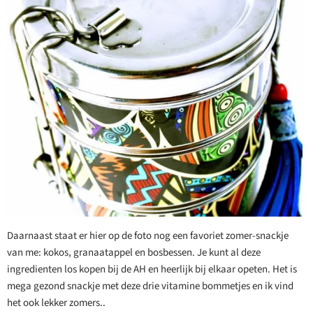
Daarnaast staat er hier op de foto nog een favoriet zomer-snackje
van me: kokos, granaatappel en bosbessen. Je kunt al deze
ingredienten los kopen bij de AH en heerlijk bij elkaar opeten. Het is
mega gezond snackje met deze drie vitamine bommetjes en ik vind
het ook lekker zomers..