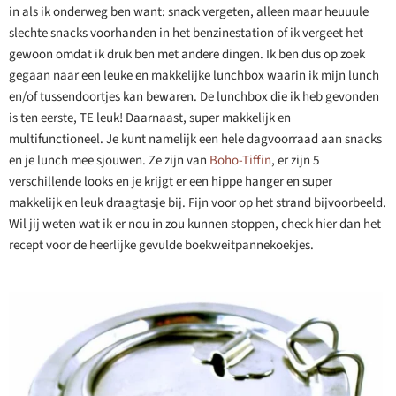
in als ik onderweg ben want: snack vergeten, alleen maar heuuule
slechte snacks voorhanden in het benzinestation of ik vergeet het
gewoon omdat ik druk ben met andere dingen. Ik ben dus op zoek
gegaan naar een leuke en makkelijke lunchbox waarin ik mijn lunch
en/of tussendoortjes kan bewaren. De lunchbox die ik heb gevonden
is ten eerste, TE leuk! Daarnaast, super makkelijk en
multifunctioneel. Je kunt namelijk een hele dagvoorraad aan snacks
en je lunch mee sjouwen. Ze zijn van
Boho-Tiffin
, er zijn 5
verschillende looks en je krijgt er een hippe hanger en super
makkelijk en leuk draagtasje bij. Fijn voor op het strand bijvoorbeeld.
Wil jij weten wat ik er nou in zou kunnen stoppen, check hier dan het
recept voor de heerlijke gevulde boekweitpannekoekjes.