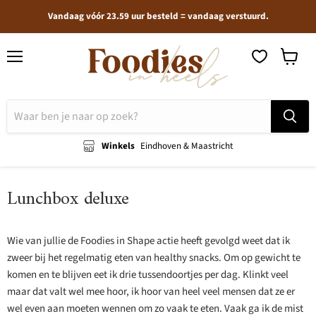
Vandaag vóór 23.59 uur besteld = vandaag verstuurd.
Menu
Winkel
bekijken
Winkels
Eindhoven & Maastricht
Lunchbox deluxe
Wie van jullie de Foodies in Shape actie heeft gevolgd weet dat ik
zweer bij het regelmatig eten van healthy snacks. Om op gewicht te
komen en te blijven eet ik drie tussendoortjes per dag. Klinkt veel
maar dat valt wel mee hoor, ik hoor van heel veel mensen dat ze er
wel even aan moeten wennen om zo vaak te eten. Vaak ga ik de mist