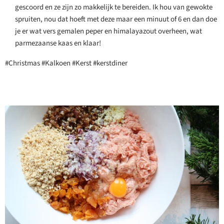
gescoord en ze zijn zo makkelijk te bereiden. Ik hou van gewokte
spruiten, nou dat hoeft met deze maar een minuut of 6 en dan doe
je er wat vers gemalen peper en himalayazout overheen, wat
parmezaanse kaas en klaar!
#Christmas #Kalkoen #Kerst #kerstdiner