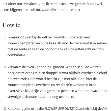
het diner om te maken (vind ik tenminste, ik vergeet zelfs ooit wel
eens bijgerechten; oh no, waar zijn die spruiten :-))
How to
Ik maak dit jaar bij de kalkoen wortels uit de oven met
zonnebloempitten en oude kaas. Ik vind de zoete wortel in samen
met de zoute kaas en de noot-smaak van de pitten echt een top
combinatie.
Verwarm de oven voor op 200 graden. Was en schil de wortels.
Zorg dat ze droog zijn en druppel er wat olijfolie overheen. Schud
dit even zodat alle wortel bedekt zijn met olie. Gooi hier de
zonnebloempitten overheen en zet dit zo'n 6 minuten in de
oven.Als ze klaar zijn vers gemalen peper en wat himalayazout en
vervolgens de oude kaas hier nog overheen.
Knapperig zijn ze he die FLOWER SPROUTS? Deze heb ik bij de AH