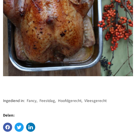
Ingediend in:
Fancy
,
Feestdag
,
Hoofdgerecht
,
Vleesgerecht
Delen: