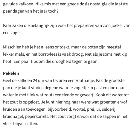
gevulde kalkoen. Niks mis met een goede dosis nostalgie die laatste
paar dagen van het jaar toch?
Paar zaken die belangrijk zijn voor het prepareren van zo’n joekel van
een vogel.
Misschien heb je het al eens ontdekt, maar de poten zijn meestal
lekker mals, en het borstvlees is vaak droog. Net als je soms met kip
hebt. Een paar tips om die droogheid tegen te gaan.
Pekelen
Geef de kalkoen 24 uur van tevoren een zoutbadje. Pak de grootste
pan die je kunt vinden degene waar je vogeltje in past en doe daar
water in met flink wat zout (een tiende ongeveer). Kook dit water tot
het zout is opgelost. Je kunt hier nog naar wens wat groenten en/of
kruiden aan toevoegen, bijvoorbeeld: wortel, prei, ui, selderij,
kruidnagel, peperkorrels. Het zout zorgt ervoor dat de sappen in het
vlees blijven zitten.