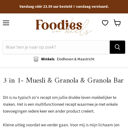
Vandaag vóór 23.59 uur besteld = vandaag verstuurd.
Menu
Winkel
bekijken
Winkels
Eindhoven & Maastricht
3 in 1- Muesli & Granola & Granola Bar
Dit is nu typisch zo'n recept om jullie drukke leven makkelijker te
maken. Het is een multifunctioneel recept waarmee je met enkele
toevoegingen iedere keer een ander product creëert.
Kleine uitleg voordat we verder gaan. Voor mij is mijn lichaam (en